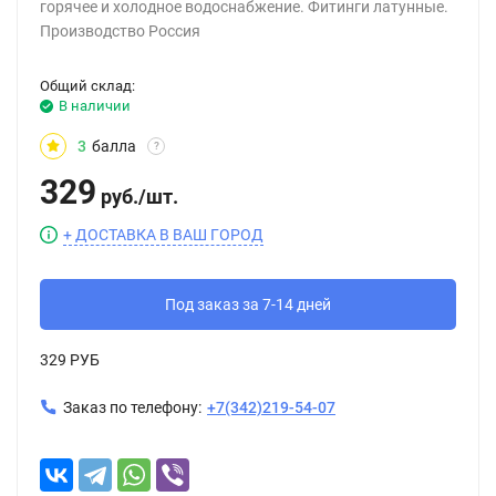
горячее и холодное водоснабжение. Фитинги латунные.
Производство Россия
Общий склад:
В наличии
3
балла
?
329
руб.
/
шт.
+ ДОСТАВКА В ВАШ ГОРОД
Под заказ за 7-14 дней
329 РУБ
Заказ по телефону:
+7(342)219-54-07