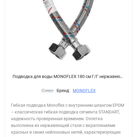
Подводка для воды MONOFLEX 180 см Г/Г нержавеющая оплетка
Бренд:
MONOFLEX
Гибкая подводка Monoflex с внутренним шлангом EPDM
– классическая гибкая подводка сегмента STANDART,
надежность проверенная временем. Оплетка
выполнена из нержавеющей стали с вкраплениями
красных и синих нейлоновых нитей, характеризующих