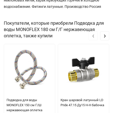
нейлоновых нитей, характеризующих горячее и холодное
водоснабжение. Фитинги латунные. Производство Россия
Покупатели, которые приобрели Подводка для
воды MONOFLEX 180 см Г/Г нержавеющая
‹
›
оплетка, также купили
Подводка для воды
Кран шаровой латунный LD
MONOFLEX 150 см Г/Ш
Pride 47.15 Ду15 Н-Н бабочка
нержавеющая оплетка