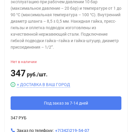
эксплуатацию при рабочем давлении 10 бар
(максимальное давление – 20 бар) и температуре от 1 до
90 °C (максимальная температура – 100 °C). Внутренний
диаметр шланга – 8,5 ± 0,5 мм. Накидная гайка, пресс-
гильзы и оплетка подводок изготовлены из
качественной нержавеющей стали. Подключение
гибкой подводки гайка–гайка и гайка-штуцер, диаметр
присоединения – 1/2”.
Нет в наличии
347
руб.
/
шт.
+ ДОСТАВКА В ВАШ ГОРОД
Под заказ за 7-14 дней
347 РУБ
Заказ по телефону:
+7(342)219-54-07