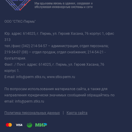
ООО "СТКС-Пермь"
Юр. адрес: 614025, г. Пермь, ул. Героев Хасана, 76 корпус 1, офис
313
тел./факс (342) 214-54-57 – администрация, отдел персонала;
219-54-07 (08) – отдел продаж, отдел снабжения; 214-54-21 -
бухгалтерия.
Факт. / Почт. адрес: 614025, г. Пермь, ул. Героев Хасана, 76
корпус 1.
E-mail: info@perm.stks.ru, www.stks-perm.ru
По вопросам использования материалов сайта, а также для
направления юридически значимых сообщений обращайтесь по
email: info@perm.stks.ru
|
Политика персональных данных
Карта сайта