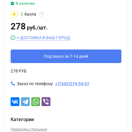
В наличии
2
балла
?
278
руб.
/
шт.
+ ДОСТАВКА В ВАШ ГОРОД
Под заказ за 7-14 дней
278 РУБ
Заказ по телефону:
+7(342)219-54-07
Категории
Переходы стальные