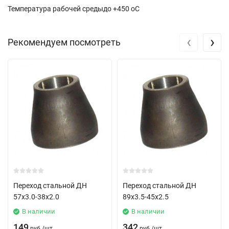
Температура рабочей средыдо +450 oC
‹
›
Рекомендуем посмотреть
Переход стальной ДН
Переход стальной ДН
57х3.0-38х2.0
89х3.5-45х2.5
В наличии
В наличии
149
342
руб.
/
шт.
руб.
/
шт.