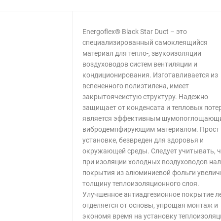
Energoflex® Black Star Duct – это
специализированный самоклеящийся
материал для тепло-, звукоизоляции
воздуховодов систем вентиляции и
кондиционирования. Изготавливается из
вспененного полиэтилена, имеет
закрытоячеистую структуру. Надежно
защищает от конденсата и тепловых потер
является эффективным шумопоглощающ
вибродемпфирующим материалом. Прост
установке, безвреден для здоровья и
окружающей среды. Следует учитывать, 
при изоляции холодных воздуховодов на
покрытия из алюминиевой фольги увелич
толщину теплоизоляционного слоя.
Улучшенное антиадгезионное покрытие л
отделяется от основы, упрощая монтаж и
экономя время на установку теплоизоляц