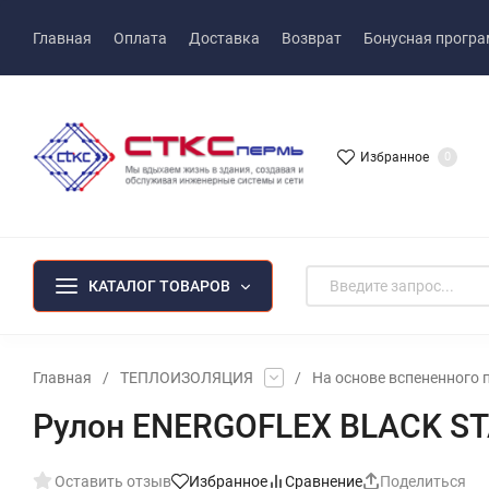
Главная
Оплата
Доставка
Возврат
Бонусная прогр
Избранное
0
КАТАЛОГ ТОВАРОВ
Главная
/
ТЕПЛОИЗОЛЯЦИЯ
/
На основе вспененного 
Рулон ENERGOFLEX BLACK ST
Оставить отзыв
Избранное
Сравнение
Поделиться