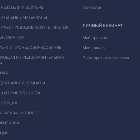
РЕВАТЕЛИ И БОЙЛЕРЫ
Контакты
ГАТЕЛЬНЫЕ МАТЕРИАЛЫ
ЛИЧНЫЙ КАБИНЕТ
ТРУБОПРОВОДОВ ХОМУТЫ КРЕПЁЖ
Я АРМАТУРА
Мой профиль
ЕНТ И ПРОЧЕЕ ОБОРУДОВАНИЕ
Мои заказы
РУЮЩАЯ И ПРЕДОХРАНИТЕЛЬНАЯ
Партнерская программа
А
НИКА
ДЛЯ ВАННОЙ КОМНАТЫ
И И ПРИБОРЫ УЧЕТА
ЗОЛЯЦИЯ
КАНАЛИЗАЦИОННЫЕ
 ФИТИНГИ
АЦИЯ