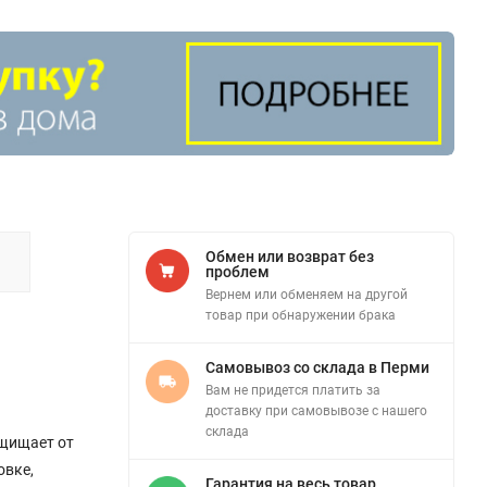
Обмен или возврат без
проблем
Вернем или обменяем на другой
товар при обнаружении брака
Самовывоз со склада в Перми
Вам не придется платить за
доставку при самовывозе с нашего
склада
ащищает от
овке,
Гарантия на весь товар