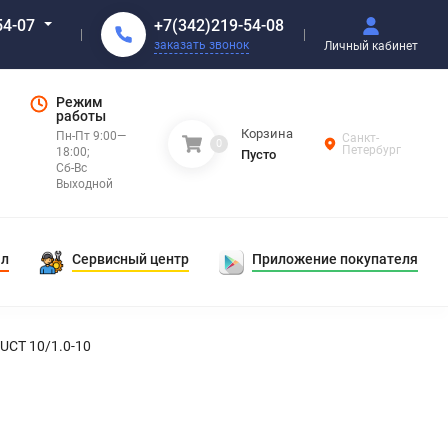
+7(342)219-54-08
54-07
заказать звонок
Личный кабинет
Режим
работы
Корзина
Пн-Пт 9:00—
Санкт-
0
Петербург
18:00;
Пусто
Сб-Вс
Выходной
ал
Сервисный центр
Приложение покупателя
UCT 10/1.0-10