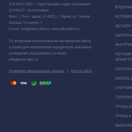
219-54-07 (08) – отдел продаж, отдел снабжения;
ВОДОНАГ
214-54-21 - бухгалтерия.
ВСПОМО
Факт. / Почт. адрес: 614025, г. Пермь, ул. Героев
Хасана, 76 корпус 1.
ДЕТАЛИ 
E-mail: info@perm.stks.ru, www.stks-perm.ru
ЗАПОРНА
По вопросам использования материалов сайта,
ИНСТРУМ
а также для направления юридически значимых
сообщений обращайтесь по email:
РЕГУЛИ
АРМАТУР
info@perm.stks.ru
САНТЕХ
|
Политика персональных данных
Карта сайта
МЕБЕЛЬ 
СЧЕТЧИК
ТЕПЛОИ
ТРУБЫ 
ТРУБЫ и
ФИЛЬТР