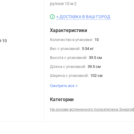
рулоне 10 м 2
+ ДОСТАВКА В ВАШ ГОРОД
Характеристики
Количество в упаковке:
10
0-10
Вес с упаковкой:
5.54 кг
Высота с упаковкой:
39.5 см
Длина с упаковкой:
39.5 см
Ширина с упаковкой:
102 см
Смотреть все
Категории
На основе вспененного полиэтилена Энерго