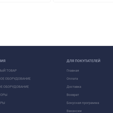
НИЯ
ДЛЯ ПОКУПАТЕЛЕЙ
НЫЙ ТОВАР
Главная
ОЕ ОБОРУДОВАНИЕ
Оплата
Е ОБОРУДОВАНИЕ
Доставка
ТОРЫ
Возврат
ОРЫ
Бонусная программа
Вакансии