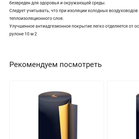
безвреден для здоровья и окружающей среды.
Следует учитывать, что при изоляции холодных воздуховодо
теплоизоляционного слоя.
Улучшенное антиадгезионное покрытие легко отделяется от о
рулоне 10 м 2
Рекомендуем посмотреть