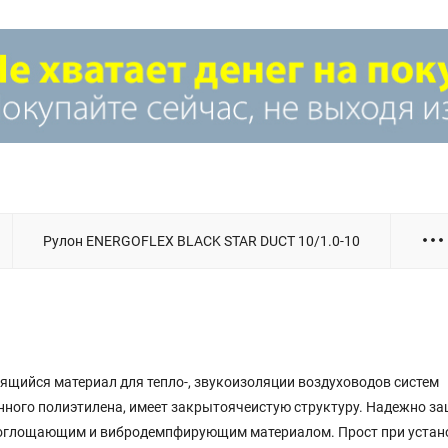
Рулон ENERGOFLEX BLACK STAR DUCT 10/1.0-10
еящийся материал для тепло-, звукоизоляции воздуховодов систем
нного полиэтилена, имеет закрытоячеистую структуру. Надежно з
поглощающим и вибродемпфирующим материалом. Прост при устан