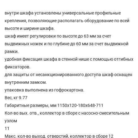
внутри шкафа установлены универсальные профильные
крепления, позволяющие располагать оборудование по всей
высоте и ширине шкафа.
шкаф имеет регулировки по высоте до 63 мм за счет
выдвижных ножек и по глубине до 60 мм за счет выдвижной
рамки.
удобная фиксация шкафа в стенной нише с помощью отгибных
фиксаторов.
для защиты от несанкционированного доступа шкаф оснащен
внутренним замком.
упаковка выполнена из гофрокартона.
Вес, кг 9.77
Габаритные размеры, мм 1150х120-180х648-711
Кол-во вых. отв., коллектор в сборе c насосно-смесительным
узлом
11
Макс. кол-во выход. отверстий, коллектор в сборе 12