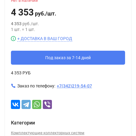
Нет в наличии
4 353
руб.
/
шт.
4 353
руб.
/
шт.
1
шт.
=
1
шт.
+ ДОСТАВКА В ВАШ ГОРОД
Под заказ за 7-14 дней
4 353 РУБ
Заказ по телефону:
+7(342)219-54-07
Категории
Комплектующие коллекторных систем