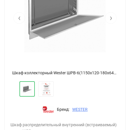
‹
›
Шкаф коллекторный Wester ШРВ-6(1150х120-180х648-711)
Шкаф коллекторный Wester ШРВ-6(1150х120-180х648-711)
Бренд:
WESTER
Шкаф распределительный внутренний (встраиваемый)