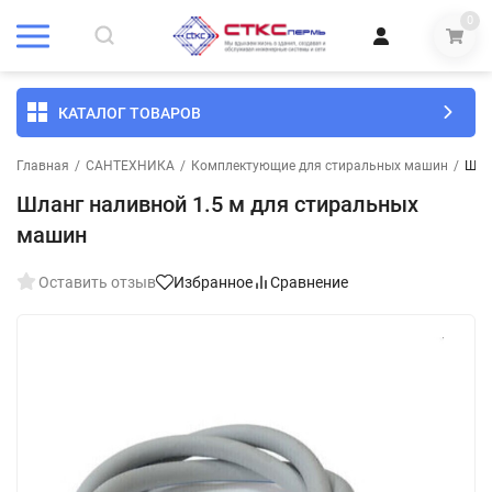
0
КАТАЛОГ ТОВАРОВ
Главная
/
САНТЕХНИКА
/
Комплектующие для стиральных машин
/
Шла
Шланг наливной 1.5 м для стиральных
машин
Оставить отзыв
Избранное
Сравнение