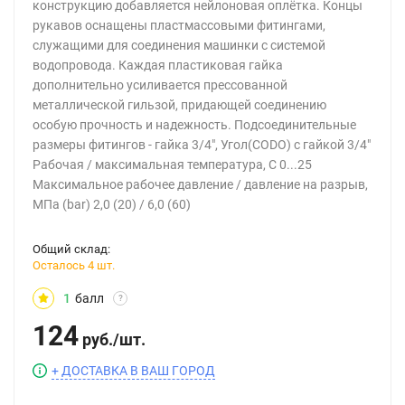
конструкцию добавляется нейлоновая оплётка. Концы
рукавов оснащены пластмассовыми фитингами,
служащими для соединения машинки с системой
водопровода. Каждая пластиковая гайка
дополнительно усиливается прессованной
металлической гильзой, придающей соединению
особую прочность и надежность. Подсоединительные
размеры фитингов - гайка 3/4", Угол(CODO) с гайкой 3/4"
Рабочая / максимальная температура, C 0...25
Максимальное рабочее давление / давление на разрыв,
МПа (bar) 2,0 (20) / 6,0 (60)
Общий склад:
Осталось 4 шт.
1
балл
?
124
руб.
/
шт.
+ ДОСТАВКА В ВАШ ГОРОД