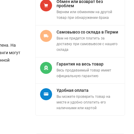
Обмен или возврат без
проблем
Вернем или обменяем на другой
товар при обнаружении брака
Самовывоз со склада в Перми
Вам не придется платить за
доставку при самовывозе с нашего
лена. На
склада
анги могут
онной
Гарантия на весь товар
Весь продаваемый товар имеет
официальную гарантию
Удобная оплата
Вы можете проверить товар на
месте и удобно оплатить его
наличными или картой