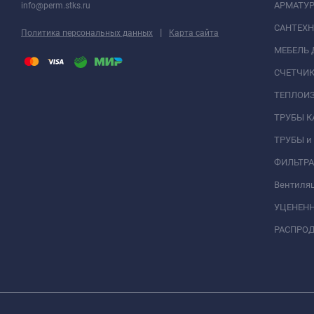
АРМАТУР
info@perm.stks.ru
САНТЕХ
|
Политика персональных данных
Карта сайта
МЕБЕЛЬ 
СЧЕТЧИК
ТЕПЛОИ
ТРУБЫ 
ТРУБЫ и
ФИЛЬТР
Вентиля
УЦЕНЕН
РАСПРО