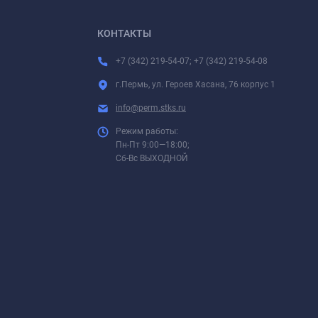
КОНТАКТЫ
+7 (342) 219-54-07; +7 (342) 219-54-08
г.Пермь, ул. Героев Хасана, 76 корпус 1
info@perm.stks.ru
Режим работы:
Пн-Пт 9:00—18:00;
Сб-Вс ВЫХОДНОЙ