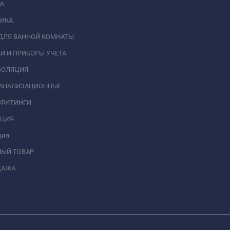
А
НИКА
ДЛЯ ВАННОЙ КОМНАТЫ
И И ПРИБОРЫ УЧЕТА
ЗОЛЯЦИЯ
КАНАЛИЗАЦИОННЫЕ
 ФИТИНГИ
АЦИЯ
ция
НЫЙ ТОВАР
ДАЖА