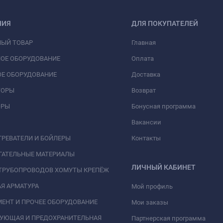
НИЯ
ДЛЯ ПОКУПАТЕЛЕЙ
НЫЙ ТОВАР
Главная
ОЕ ОБОРУДОВАНИЕ
Оплата
Е ОБОРУДОВАНИЕ
Доставка
ТОРЫ
Возврат
ОРЫ
Бонусная программа
Вакансии
РЕВАТЕЛИ И БОЙЛЕРЫ
Контакты
ГАТЕЛЬНЫЕ МАТЕРИАЛЫ
ЛИЧНЫЙ КАБИНЕТ
ТРУБОПРОВОДОВ ХОМУТЫ КРЕПЁЖ
Я АРМАТУРА
Мой профиль
ЕНТ И ПРОЧЕЕ ОБОРУДОВАНИЕ
Мои заказы
РУЮЩАЯ И ПРЕДОХРАНИТЕЛЬНАЯ
Партнерская программа