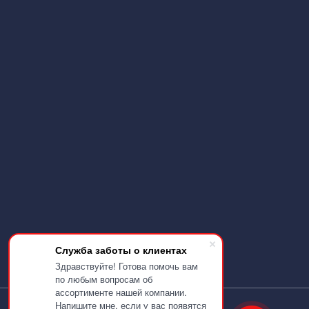
Служба заботы о клиентах
Здравствуйте! Готова помочь вам
по любым вопросам об
ассортименте нашей компании.
Напишите мне, если у вас появятся