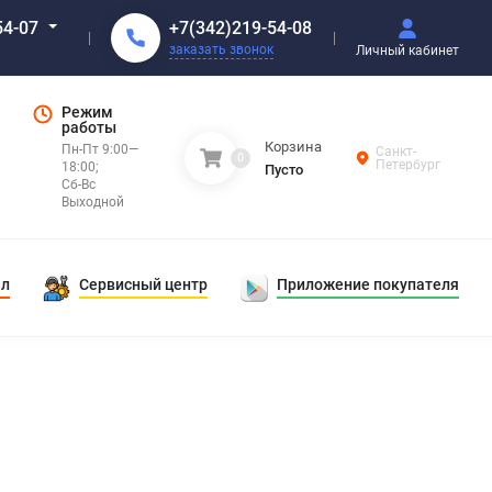
+7(342)219-54-08
54-07
заказать звонок
Личный кабинет
Режим
работы
Корзина
Пн-Пт 9:00—
Санкт-
0
Петербург
18:00;
Пусто
Сб-Вс
Выходной
ал
Сервисный центр
Приложение покупателя