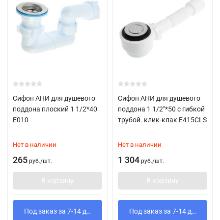
Сифон АНИ для душевого
Сифон АНИ для душевого
поддона плоский 1 1/2*40
поддона 1 1/2"*50 с гибкой
Е010
трубой. клик-клак E415CLS
Нет в наличии
Нет в наличии
265
1 304
руб.
/
шт.
руб.
/
шт.
В корзину
В корзину
Под заказ за 7-14 дней
Под заказ за 7-14 дней