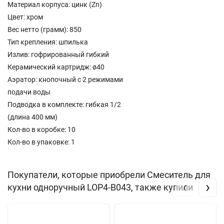
Материал корпуса: цинк (Zn)
Цвет: хром
Вес нетто (грамм): 850
Тип крепления: шпилька
Излив: гофрированный гибкий
Керамический картридж: ø40
Аэратор: кнопочный с 2 режимами
подачи воды
Подводка в комплекте: гибкая 1/2
(длина 400 мм)
Кол-во в коробке: 10
Кол-во в упаковке: 1
Покупатели, которые приобрели Смеситель для
‹
›
кухни одноручный LOP4-B043, также купили