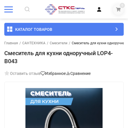
0
КАТАЛОГ ТОВАРОВ
Главная
/
САНТЕХНИКА
/
Смесители
/
Смеситель для кухни одноручный
Смеситель для кухни одноручный LOP4-
B043
Оставить отзыв
Избранное
Сравнение