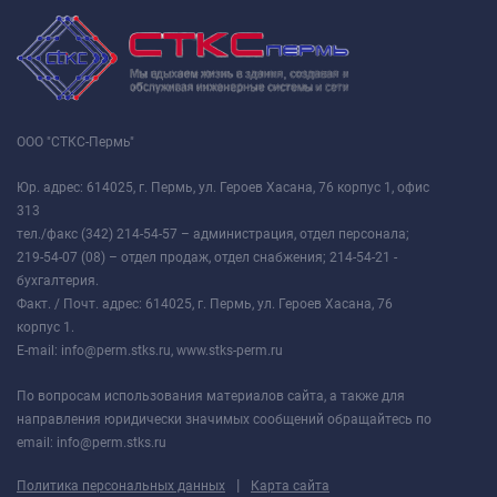
ООО "СТКС-Пермь"
Юр. адрес: 614025, г. Пермь, ул. Героев Хасана, 76 корпус 1, офис
313
тел./факс (342) 214-54-57 – администрация, отдел персонала;
219-54-07 (08) – отдел продаж, отдел снабжения; 214-54-21 -
бухгалтерия.
Факт. / Почт. адрес: 614025, г. Пермь, ул. Героев Хасана, 76
корпус 1.
E-mail: info@perm.stks.ru, www.stks-perm.ru
По вопросам использования материалов сайта, а также для
направления юридически значимых сообщений обращайтесь по
email: info@perm.stks.ru
|
Политика персональных данных
Карта сайта