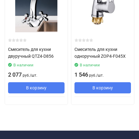
Смеситель для кухни
Смеситель для кухни
двуручный QTZ4-D856
одноручный ZOP4-F045X
В наличии
В наличии
2 077
1 546
руб.
/
шт.
руб.
/
шт.
В корзину
В корзину