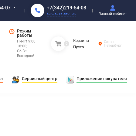
+7(342)219-54-08
54-07
заказать звонок
Личный кабинет
Режим
работы
Корзина
Пн-Пт 9:00—
Санкт-
0
Петербург
18:00;
Пусто
Сб-Вс
Выходной
ал
Сервисный центр
Приложение покупателя