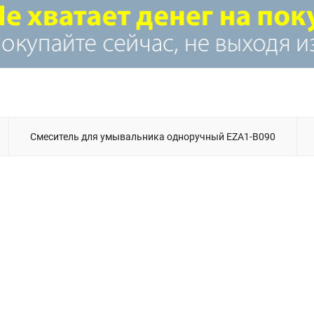
Смеситель для умывальника одноручный EZA1-B090