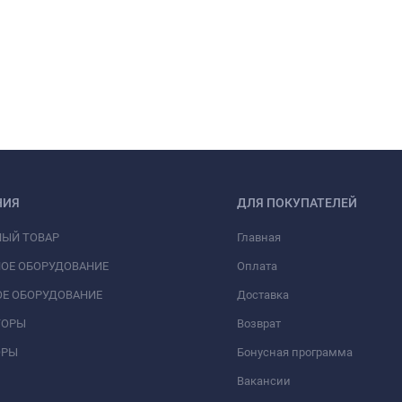
НИЯ
ДЛЯ ПОКУПАТЕЛЕЙ
НЫЙ ТОВАР
Главная
ОЕ ОБОРУДОВАНИЕ
Оплата
Е ОБОРУДОВАНИЕ
Доставка
ТОРЫ
Возврат
ОРЫ
Бонусная программа
Вакансии