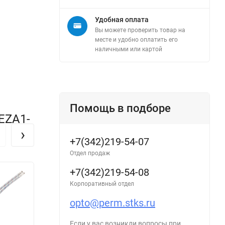
Удобная оплата
Вы можете проверить товар на
месте и удобно оплатить его
наличными или картой
Помощь в подборе
EZA1-
›
+7(342)219-54-07
Отдел продаж
+7(342)219-54-08
Корпоративный отдел
opto@perm.stks.ru
Если у вас возникли вопросы при