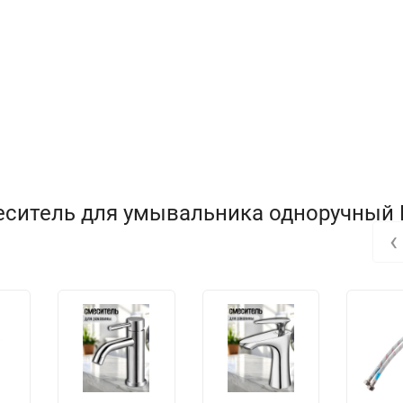
еситель для умывальника одноручный 
‹