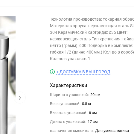
Технология производства: токарная обра
Материал корпуса: нержавеющая сталь S
304 Керамический картридж: ø35 Цвет:
нержавеющая сталь Тип крепления: гайка
нетто (грамм): 600 Подводка в комплекте:
гибкая 1/2 (длина 400мм.) Кол-во в коробк
Кол-во в упаковке: 1
+ ДОСТАВКА В ВАШ ГОРОД
Характеристики
›
Ширина с упаковкой:
20 см
Вес с упаковкой:
0.8 кг
Высота с упаковкой:
6 см
Длина с упаковкой:
17 см
назначение смесителя:
Для умывальника