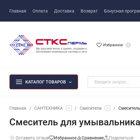
Главная
Оплата
Доставка
Возврат
Бонусная прогр
Избранное
0
КАТАЛОГ ТОВАРОВ
Главная
/
САНТЕХНИКА
/
Смесители
/
Смеситель
Смеситель для умывальника
Оставить отзыв
Избранное
Сравнение
Поделиться