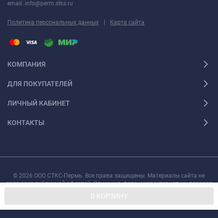
email: info@perm.stks.ru
|
Политика персональных данных
Карта сайта
КОМПАНИЯ
ДЛЯ ПОКУПАТЕЛЕЙ
ЛИЧНЫЙ КАБИНЕТ
КОНТАКТЫ
© 2026 ООО СТКС-Пермь. Все права защищены. Материалы сайта не
являются публичной офертой. Описания, фото и характеристики товаров
могут быть изменены производителем без предварительного уведомления.
В КОРЗИНУ