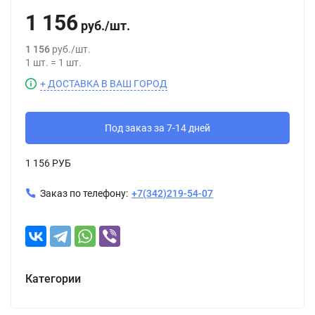
1 156
руб.
/
шт.
1 156
руб.
/
шт.
1
шт.
=
1
шт.
+ ДОСТАВКА В ВАШ ГОРОД
Под заказ за 7-14 дней
1 156 РУБ
Заказ по телефону:
+7(342)219-54-07
Категории