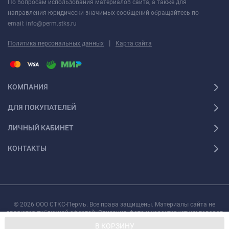
По вопросам использования материалов сайта, а также для
направления юридически значимых сообщений обращайтесь по
email: info@perm.stks.ru
|
Политика персональных данных
Карта сайта
КОМПАНИЯ
ДЛЯ ПОКУПАТЕЛЕЙ
ЛИЧНЫЙ КАБИНЕТ
КОНТАКТЫ
© 2026 ООО СТКС-Пермь. Все права защищены. Материалы сайта не
являются публичной офертой. Описания, фото и характеристики товаров
могут быть изменены производителем без предварительного уведомления.
В КОРЗИНУ