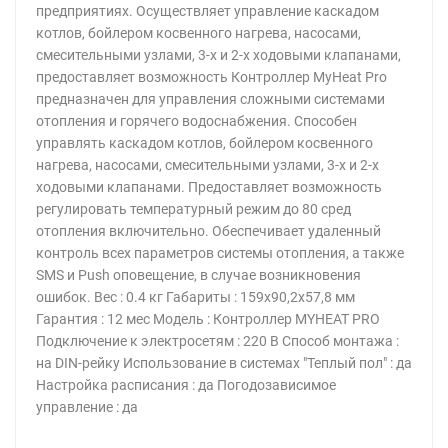
предприятиях. Осуществляет управление каскадом
котлов, бойлером косвенного нагрева, насосами,
смесительными узлами, 3-х и 2-х ходовыми клапанами,
предоставляет возможность Контроллер MyHeat Pro
предназначен для управления сложными системами
отопления и горячего водоснабжения. Способен
управлять каскадом котлов, бойлером косвенного
нагрева, насосами, смесительными узлами, 3-х и 2-х
ходовыми клапанами. Предоставляет возможность
регулировать температурный режим до 80 сред
отопления включительно. Обеспечивает удаленный
контроль всех параметров системы отопления, а также
SMS и Push оповещение, в случае возникновения
ошибок. Вес : 0.4 кг Габариты : 159x90,2x57,8 мм
Гарантия : 12 мес Модель : Контроллер MYHEAT PRO
Подключение к электросетям : 220 В Способ монтажа :
на DIN-рейку Использование в системах "Теплый пол" : да
Настройка расписания : да Погодозависимое
управление : да