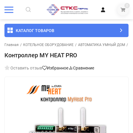
0
КАТАЛОГ ТОВАРОВ
Главная
/
КОТЕЛЬНОЕ ОБОРУДОВАНИЕ
/
АВТОМАТИКА УМНЫЙ ДОМ
/
К
Контроллер MY HEAT PRO
Оставить отзыв
Избранное
Сравнение