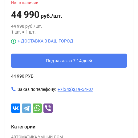
Нет в наличии
44 990
руб.
/
шт.
44 990
руб.
/
шт.
1
шт.
=
1
шт.
+ ДОСТАВКА В ВАШ ГОРОД
Под заказ за 7-14 дней
44 990 РУБ
Заказ по телефону:
+7(342)219-54-07
Категории
АВТОМАТИКА УМНЫЙ ДОМ