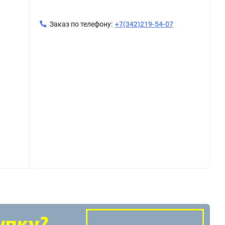
Заказ по телефону:
+7(342)219-54-07
331
Тройник 26 о