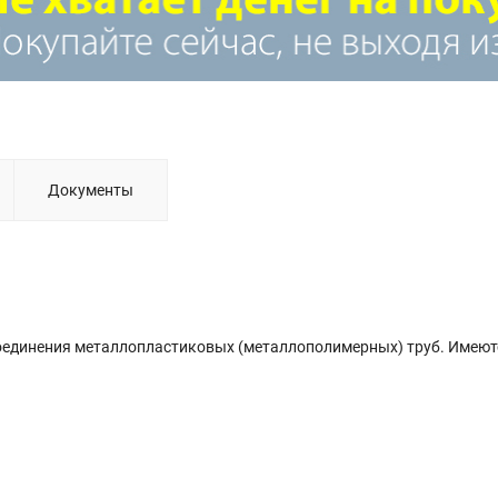
Документы
оединения металлопластиковых (металлополимерных) труб. Имеют