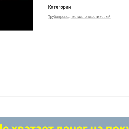
Категории
Трубопровод металлопластиковый
Тройник 26 обжим VTm.