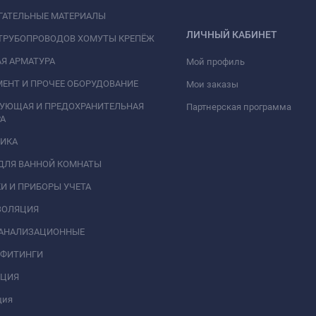
ГАТЕЛЬНЫЕ МАТЕРИАЛЫ
ЛИЧНЫЙ КАБИНЕТ
ТРУБОПРОВОДОВ ХОМУТЫ КРЕПЁЖ
Я АРМАТУРА
Мой профиль
ЕНТ И ПРОЧЕЕ ОБОРУДОВАНИЕ
Мои заказы
РУЮЩАЯ И ПРЕДОХРАНИТЕЛЬНАЯ
Партнерская программа
А
НИКА
ДЛЯ ВАННОЙ КОМНАТЫ
И И ПРИБОРЫ УЧЕТА
ЗОЛЯЦИЯ
КАНАЛИЗАЦИОННЫЕ
 ФИТИНГИ
АЦИЯ
ция