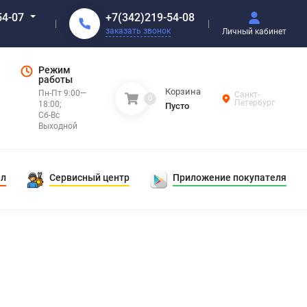
+7(342)219-54-08
54-07
заказать звонок
Личный кабинет
Режим
работы
Корзина
Пн-Пт 9:00—
Санкт-
0
Петербург
18:00;
Пусто
Сб-Вс
Выходной
ал
Сервисный центр
Приложение покупателя