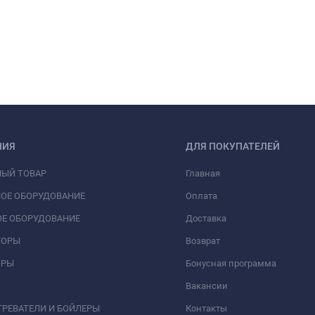
НИЯ
ДЛЯ ПОКУПАТЕЛЕЙ
НЫЙ ТОВАР
Главная
ОЕ ОБОРУДОВАНИЕ
Оплата
Е ОБОРУДОВАНИЕ
Доставка
ТОРЫ
Возврат
ОРЫ
Бонусная программа
Вакансии
РЕВАТЕЛИ И БОЙЛЕРЫ
Контакты