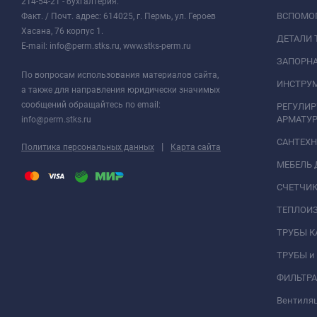
214-54-21 - бухгалтерия.
ВСПОМО
Факт. / Почт. адрес: 614025, г. Пермь, ул. Героев
Хасана, 76 корпус 1.
ДЕТАЛИ 
E-mail: info@perm.stks.ru, www.stks-perm.ru
ЗАПОРНА
По вопросам использования материалов сайта,
ИНСТРУМ
а также для направления юридически значимых
сообщений обращайтесь по email:
РЕГУЛИ
АРМАТУР
info@perm.stks.ru
САНТЕХ
|
Политика персональных данных
Карта сайта
МЕБЕЛЬ 
СЧЕТЧИК
ТЕПЛОИ
ТРУБЫ 
ТРУБЫ и
ФИЛЬТР
Вентиля