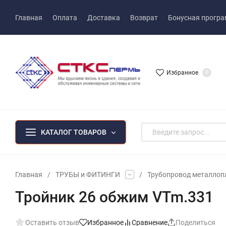
Главная
Оплата
Доставка
Возврат
Бонусная прогр
Избранное
0
КАТАЛОГ ТОВАРОВ
Главная
/
ТРУБЫ и ФИТИНГИ
/
Трубопровод металлоп
Тройник 26 обжим VTm.331
Оставить отзыв
Избранное
Сравнение
Поделиться