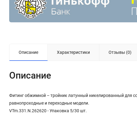
Описание
Характеристики
Отзывы (0)
Описание
Фитинг обжимной – тройник латунный никелированный для с
равнопроходные и переходные модели.
VTm.331.N.262620 - Упаковка 5/30 шт.