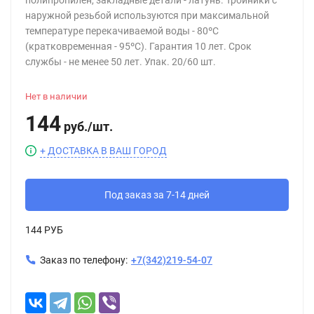
полипропилен, закладные детали - латунь. Тройники с
наружной резьбой используются при максимальной
температуре перекачиваемой воды - 80ºС
(кратковременная - 95ºС). Гарантия 10 лет. Срок
службы - не менее 50 лет. Упак. 20/60 шт.
Нет в наличии
144
руб.
/
шт.
+ ДОСТАВКА В ВАШ ГОРОД
Под заказ за 7-14 дней
144 РУБ
Заказ по телефону:
+7(342)219-54-07