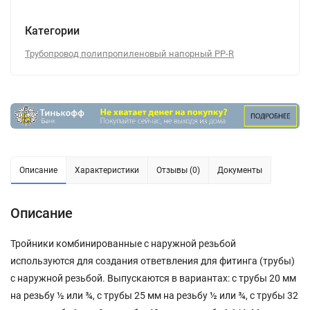
Категории
Трубопровод полипропиленовый напорный PP-R
Описание
Характеристики
Отзывы (0)
Документы
Описание
Тройники комбинированные с наружной резьбой
используются для создания ответвления для фитинга (трубы)
с наружной резьбой. Выпускаются в вариантах: с трубы 20 мм
на резьбу ½ или ¾, с трубы 25 мм на резьбу ½ или ¾, с трубы 32