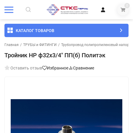
0
КАТАЛОГ ТОВАРОВ
Главная
/
ТРУБЫ и ФИТИНГИ
/
Трубопровод полипропиленовый напорны
Тройник НР ф32х3/4" ПП(б) Политэк
Оставить отзыв
Избранное
Сравнение