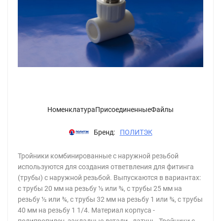
НоменклатураПрисоединенныеФайлы
Бренд:
ПОЛИТЭК
Тройники комбинированные с наружной резьбой
используются для создания ответвления для фитинга
(трубы) с наружной резьбой. Выпускаются в вариантах:
с трубы 20 мм на резьбу ½ или ¾, с трубы 25 мм на
резьбу ½ или ¾, с трубы 32 мм на резьбу 1 или ¾, с трубы
40 мм на резьбу 1 1/4. Материал корпуса -