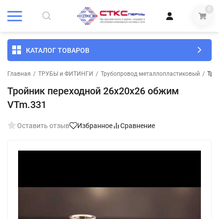
0
КАТАЛОГ ТОВАРОВ
Главная
/
ТРУБЫ и ФИТИНГИ
/
Трубопровод металлопластиковый
/
Тро
Тройник переходной 26х20х26 обжим
VTm.331
Оставить отзыв
Избранное
Сравнение