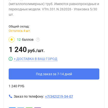
(металлополимерных) труб. Имеются равнопроходные и
переходные модели. VTm.331.N.262026 - Упаковка 5/30
шт.
Общий склад:
Осталось 4 шт.
12
баллов
?
1 240
руб.
/
шт.
+ ДОСТАВКА В ВАШ ГОРОД
Под заказ за 7-14 дней
1 240 РУБ
Заказ по телефону:
+7(342)219-54-07