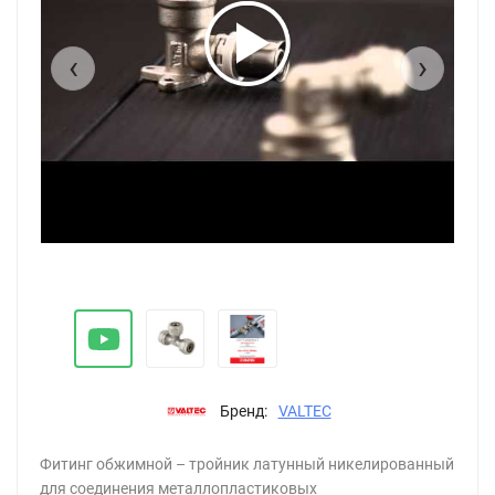
‹
›
Бренд:
VALTEC
Фитинг обжимной – тройник латунный никелированный
для соединения металлопластиковых