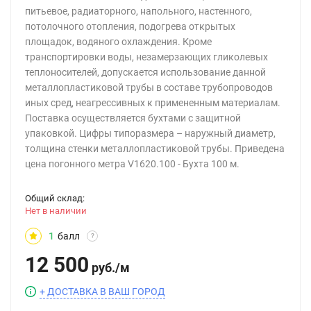
питьевое, радиаторного, напольного, настенного,
потолочного отопления, подогрева открытых
площадок, водяного охлаждения. Кроме
транспортировки воды, незамерзающих гликолевых
теплоносителей, допускается использование данной
металлопластиковой трубы в составе трубопроводов
иных сред, неагрессивных к примененным материалам.
Поставка осуществляется бухтами с защитной
упаковкой. Цифры типоразмера – наружный диаметр,
толщина стенки металлопластиковой трубы. Приведена
цена погонного метра V1620.100 - Бухта 100 м.
Общий склад:
Нет в наличии
1
балл
?
12 500
руб.
/
м
+ ДОСТАВКА В ВАШ ГОРОД