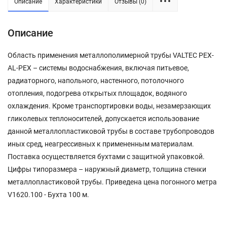
Описание
Характеристики
Отзывы (0)
Описание
Область применения металлополимерной трубы VALTEC PEX-
AL-PEX – системы водоснабжения, включая питьевое,
радиаторного, напольного, настенного, потолочного
отопления, подогрева открытых площадок, водяного
охлаждения. Кроме транспортировки воды, незамерзающих
гликолевых теплоносителей, допускается использование
данной металлопластиковой трубы в составе трубопроводов
иных сред, неагрессивных к примененным материалам.
Поставка осуществляется бухтами с защитной упаковкой.
Цифры типоразмера – наружный диаметр, толщина стенки
металлопластиковой трубы. Приведена цена погонного метра
V1620.100 - Бухта 100 м.