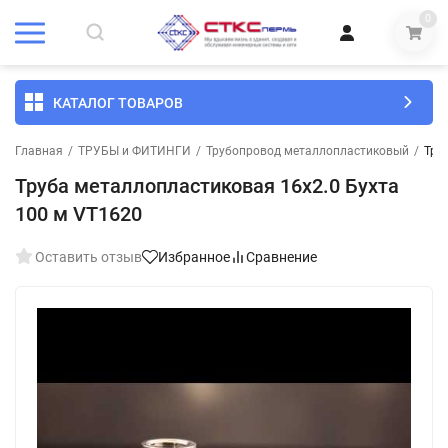
0
КАТАЛОГ ТОВАРОВ
Главная
/
ТРУБЫ и ФИТИНГИ
/
Трубопровод металлопластиковый
/
Тру
Труба металлопластиковая 16х2.0 Бухта
100 м VT1620
Оставить отзыв
Избранное
Сравнение