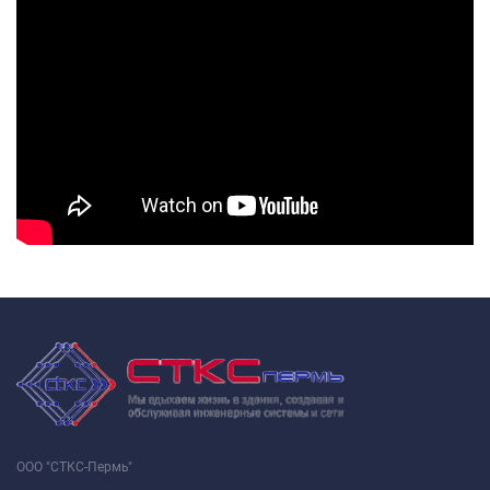
ООО "СТКС-Пермь"