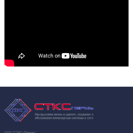
ООО "СТКС-Пермь"