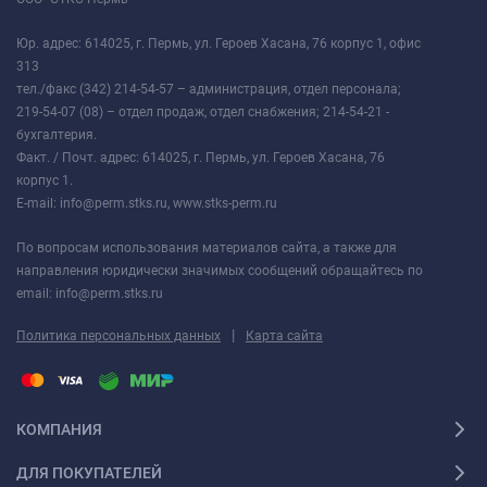
Юр. адрес: 614025, г. Пермь, ул. Героев Хасана, 76 корпус 1, офис
313
тел./факс (342) 214-54-57 – администрация, отдел персонала;
219-54-07 (08) – отдел продаж, отдел снабжения; 214-54-21 -
бухгалтерия.
Факт. / Почт. адрес: 614025, г. Пермь, ул. Героев Хасана, 76
корпус 1.
E-mail: info@perm.stks.ru, www.stks-perm.ru
По вопросам использования материалов сайта, а также для
направления юридически значимых сообщений обращайтесь по
email: info@perm.stks.ru
|
Политика персональных данных
Карта сайта
КОМПАНИЯ
ДЛЯ ПОКУПАТЕЛЕЙ