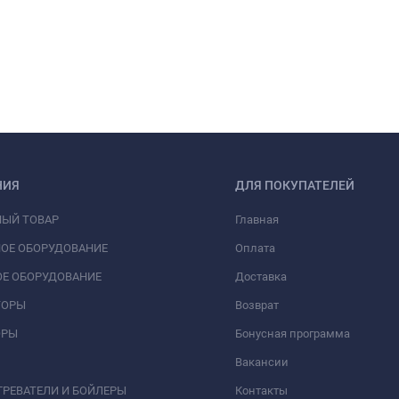
НИЯ
ДЛЯ ПОКУПАТЕЛЕЙ
НЫЙ ТОВАР
Главная
ОЕ ОБОРУДОВАНИЕ
Оплата
Е ОБОРУДОВАНИЕ
Доставка
ТОРЫ
Возврат
ОРЫ
Бонусная программа
Вакансии
РЕВАТЕЛИ И БОЙЛЕРЫ
Контакты