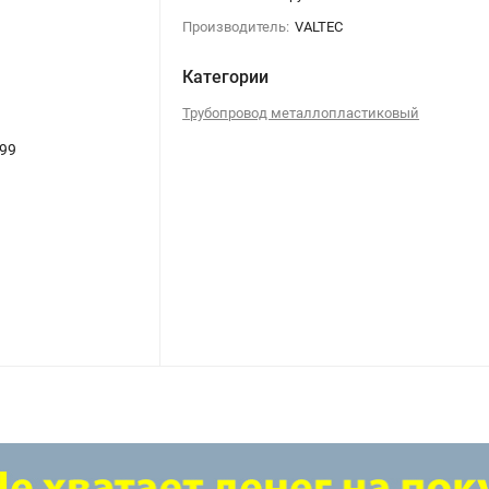
Производитель:
VALTEC
Категории
Трубопровод металлопластиковый
99
Трубогиб пружинный наружный 