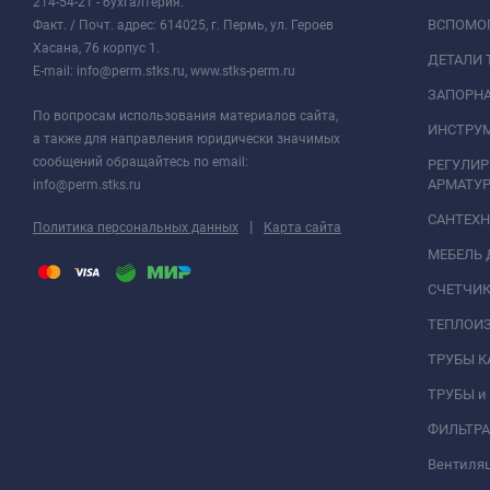
214-54-21 - бухгалтерия.
ВСПОМО
Факт. / Почт. адрес: 614025, г. Пермь, ул. Героев
Хасана, 76 корпус 1.
ДЕТАЛИ 
E-mail: info@perm.stks.ru, www.stks-perm.ru
ЗАПОРНА
По вопросам использования материалов сайта,
ИНСТРУМ
а также для направления юридически значимых
сообщений обращайтесь по email:
РЕГУЛИ
АРМАТУР
info@perm.stks.ru
САНТЕХ
|
Политика персональных данных
Карта сайта
МЕБЕЛЬ 
СЧЕТЧИК
ТЕПЛОИ
ТРУБЫ 
ТРУБЫ и
ФИЛЬТР
Вентиля