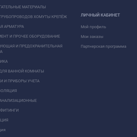
ГАТЕЛЬНЫЕ МАТЕРИАЛЫ
ЛИЧНЫЙ КАБИНЕТ
ТРУБОПРОВОДОВ ХОМУТЫ КРЕПЁЖ
Я АРМАТУРА
Мой профиль
ЕНТ И ПРОЧЕЕ ОБОРУДОВАНИЕ
Мои заказы
РУЮЩАЯ И ПРЕДОХРАНИТЕЛЬНАЯ
Партнерская программа
А
НИКА
ДЛЯ ВАННОЙ КОМНАТЫ
И И ПРИБОРЫ УЧЕТА
ЗОЛЯЦИЯ
КАНАЛИЗАЦИОННЫЕ
 ФИТИНГИ
АЦИЯ
ция