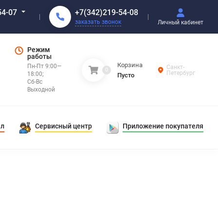
+7(342)219-54-08
54-07
заказать звонок
Личный кабинет
Режим
работы
Корзина
Пн-Пт 9:00—
Санкт-
0
Петербург
18:00;
Пусто
Сб-Вс
Выходной
ал
Сервисный центр
Приложение покупателя