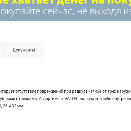
Документы
тирует отсутствие повреждений при радиусе изгиба от трех наруж
убными отрезками. Ассортимент VALTEC включает в себя внутренн
 26 и 32 мм.