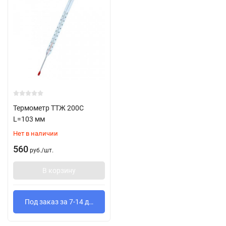
Термометр ТТЖ 200С
L=103 мм
Нет в наличии
560
руб.
/
шт.
В корзину
Под заказ за 7-14 дней