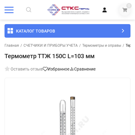
0
КАТАЛОГ ТОВАРОВ
Главная
/
СЧЕТЧИКИ И ПРИБОРЫ УЧЕТА
/
Термометры и оправы
/
Терм
Термометр ТТЖ 150С L=103 мм
Оставить отзыв
Избранное
Сравнение