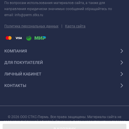
По вопросам использования материалов сайта, а также для
направления юридически значимых сообщений обращайтесь по
email: info@perm.stks.ru
|
Политика персональных данных
Карта сайта
КОМПАНИЯ
ДЛЯ ПОКУПАТЕЛЕЙ
ЛИЧНЫЙ КАБИНЕТ
КОНТАКТЫ
© 2026 ООО СТКС-Пермь. Все права защищены. Материалы сайта не
являются публичной офертой. Описания, фото и характеристики товаров
могут быть изменены производителем без предварительного уведомления.