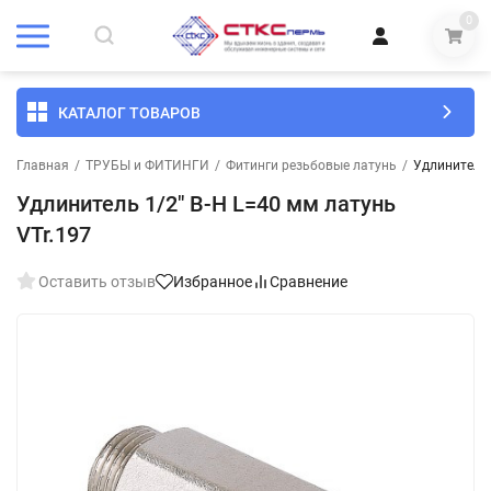
0
КАТАЛОГ ТОВАРОВ
Главная
/
ТРУБЫ и ФИТИНГИ
/
Фитинги резьбовые латунь
/
Удлинитель 
Удлинитель 1/2" В-Н L=40 мм латунь
VTr.197
Оставить отзыв
Избранное
Сравнение