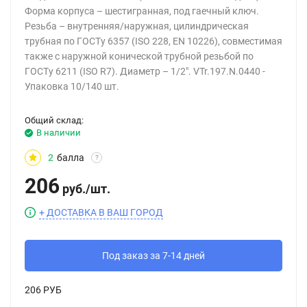
Форма корпуса – шестигранная, под гаечный ключ.
Резьба – внутренняя/наружная, цилиндрическая
трубная по ГОСТу 6357 (ISO 228, EN 10226), совместимая
также с наружной конической трубной резьбой по
ГОСТу 6211 (ISO R7). Диаметр – 1/2". VTr.197.N.0440 -
Упаковка 10/140 шт.
Общий склад:
В наличии
2
балла
?
206
руб.
/
шт.
+ ДОСТАВКА В ВАШ ГОРОД
Под заказ за 7-14 дней
206 РУБ