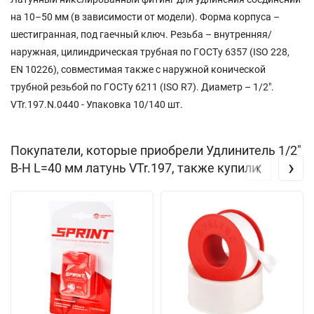
на 10–50 мм (в зависимости от модели). Форма корпуса –
шестигранная, под гаечный ключ. Резьба – внутренняя/
наружная, цилиндрическая трубная по ГОСТу 6357 (ISO 228,
EN 10226), совместимая также с наружной конической
трубной резьбой по ГОСТу 6211 (ISO R7). Диаметр – 1/2".
VTr.197.N.0440 - Упаковка 10/140 шт.
Покупатели, которые приобрели Удлинитель 1/2"
‹
›
В-Н L=40 мм латунь VTr.197, также купили