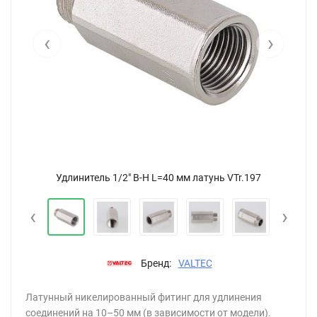
‹
›
Удлинитель 1/2" В-Н L=40 мм латунь VTr.197
‹
›
Бренд:
VALTEC
Латунный никелированный фитинг для удлинения
соединений на 10–50 мм (в зависимости от модели).