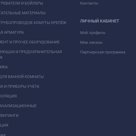
РЕВАТЕЛИ И БОЙЛЕРЫ
Контакты
ГАТЕЛЬНЫЕ МАТЕРИАЛЫ
ЛИЧНЫЙ КАБИНЕТ
ТРУБОПРОВОДОВ ХОМУТЫ КРЕПЁЖ
Я АРМАТУРА
Мой профиль
ЕНТ И ПРОЧЕЕ ОБОРУДОВАНИЕ
Мои заказы
РУЮЩАЯ И ПРЕДОХРАНИТЕЛЬНАЯ
Партнерская программа
А
НИКА
ДЛЯ ВАННОЙ КОМНАТЫ
И И ПРИБОРЫ УЧЕТА
ЗОЛЯЦИЯ
КАНАЛИЗАЦИОННЫЕ
 ФИТИНГИ
АЦИЯ
ция