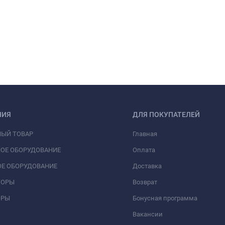
НИЯ
ДЛЯ ПОКУПАТЕЛЕЙ
НЫЙ ТОВАР
Главная
ОЕ ОБОРУДОВАНИЕ
Оплата
Е ОБОРУДОВАНИЕ
Доставка
ТОРЫ
Возврат
ОРЫ
Бонусная программа
Вакансии