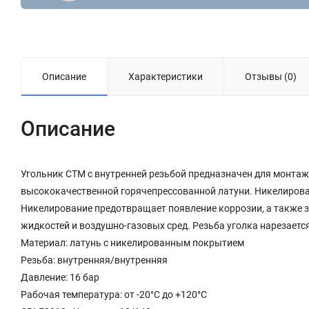
Описание
Характеристики
Отзывы (0)
Описание
Угольник CTM с внутренней резьбой предназначен для монтаж
высококачественной горячепрессованной латуни. Никелирова
Никелирование предотвращает появление коррозии, а также з
жидкостей и воздушно-газовых сред. Резьба уголка нарезается
Материал: латунь с никелированным покрытием
Резьба: внутренняя/внутренняя
Давление: 16 бар
Рабочая температура: от -20°С до +120°С