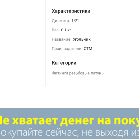
Характеристики
Диаметр:
1/2"
Вес:
0.1 кг
Название:
Угольник
Угольник 1/2" В-В латунь
Производитель:
CTM
Категории
Фитинги резьбовые латунь