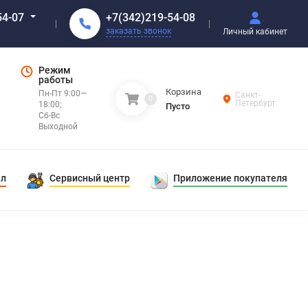
+7(342)219-54-08
54-07
заказать звонок
Личный кабинет
Режим
работы
Корзина
Пн-Пт 9:00—
Санкт-
0
Петербург
18:00;
Пусто
Сб-Вс
Выходной
ал
Сервисный центр
Приложение покупателя