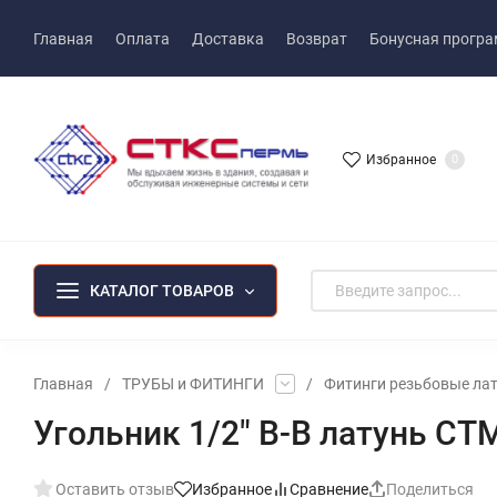
Главная
Оплата
Доставка
Возврат
Бонусная прогр
Избранное
0
КАТАЛОГ ТОВАРОВ
Главная
/
ТРУБЫ и ФИТИНГИ
/
Фитинги резьбовые ла
Угольник 1/2" В-В латунь СТ
Оставить отзыв
Избранное
Сравнение
Поделиться