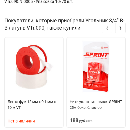
VTr.090.N.0005 - Упаковка 10/70 шт.
Покупатели, которые приобрели Угольник 3/4" В-
‹
›
В латунь VTr.090, также купили
Лента фум 12 мм х 0.1 мм х
Нить уплотнительная SPRINT
10 м VT
25м бокс. блистер
188
Нет в наличии
руб.
/
шт.