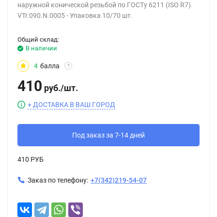
наружной конической резьбой по ГОСТу 6211 (ISO R7).
VTr.090.N.0005 - Упаковка 10/70 шт.
Общий склад:
В наличии
4
балла
?
410
руб.
/
шт.
+ ДОСТАВКА В ВАШ ГОРОД
Под заказ за 7-14 дней
410 РУБ
Заказ по телефону:
+7(342)219-54-07