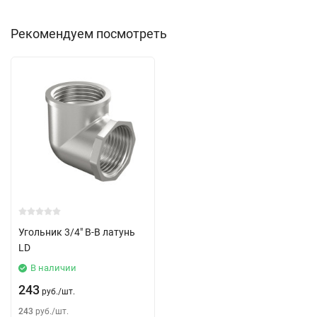
Рекомендуем посмотреть
Угольник 3/4" В-В латунь
LD
В наличии
243
руб.
/
шт.
243
руб.
/
шт.