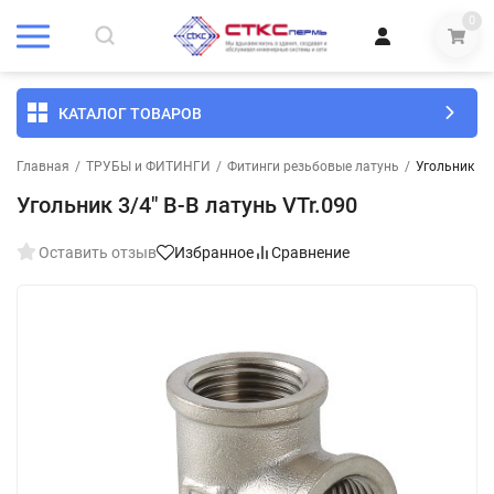
0
КАТАЛОГ ТОВАРОВ
Главная
/
ТРУБЫ и ФИТИНГИ
/
Фитинги резьбовые латунь
/
Угольник 3/4
Угольник 3/4" В-В латунь VTr.090
Оставить отзыв
Избранное
Сравнение