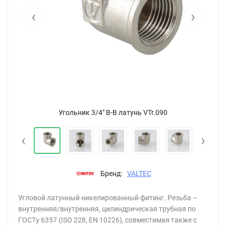
‹
›
Угольник 3/4" В-В латунь VTr.090
‹
›
Бренд:
VALTEC
Угловой латунный никелированный фитинг. Резьба –
внутренняя/внутренняя, цилиндрическая трубная по
ГОСТу 6357 (ISO 228, EN 10226), совместимая также с