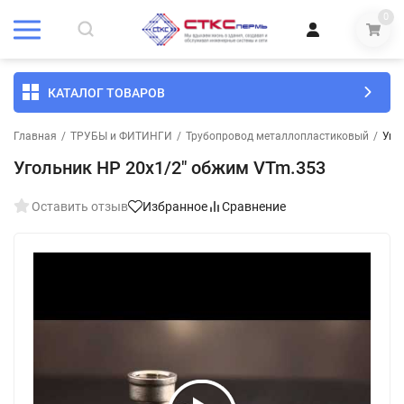
0
КАТАЛОГ ТОВАРОВ
Главная
/
ТРУБЫ и ФИТИНГИ
/
Трубопровод металлопластиковый
/
Уго
Угольник НР 20х1/2" обжим VTm.353
Оставить отзыв
Избранное
Сравнение