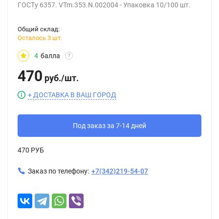
ГОСТу 6357. VTm.353.N.002004 - Упаковка 10/100 шт.
Общий склад:
Осталось 3 шт.
4
балла
?
470
руб.
/
шт.
+ ДОСТАВКА В ВАШ ГОРОД
Под заказ за 7-14 дней
470 РУБ
Заказ по телефону:
+7(342)219-54-07