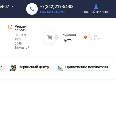
+7(342)219-54-08
54-07
заказать звонок
Личный кабинет
Режим
работы
Корзина
Пн-Пт 9:00—
Санкт-
0
Петербург
18:00;
Пусто
Сб-Вс
Выходной
ал
Сервисный центр
Приложение покупателя