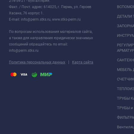
214-54-21 - бухгалтерия.
ВСПОМО
Факт. / Почт. адрес: 614025, г. Пермь, ул. Героев
Хасана, 76 корпус 1.
ДЕТАЛИ 
E-mail: info@perm.stks.ru, www.stks-perm.ru
ЗАПОРНА
По вопросам использования материалов сайта,
ИНСТРУМ
а также для направления юридически значимых
сообщений обращайтесь по email:
РЕГУЛИ
АРМАТУР
info@perm.stks.ru
САНТЕХ
|
Политика персональных данных
Карта сайта
МЕБЕЛЬ 
СЧЕТЧИК
ТЕПЛОИ
ТРУБЫ 
ТРУБЫ и
ФИЛЬТР
Вентиля