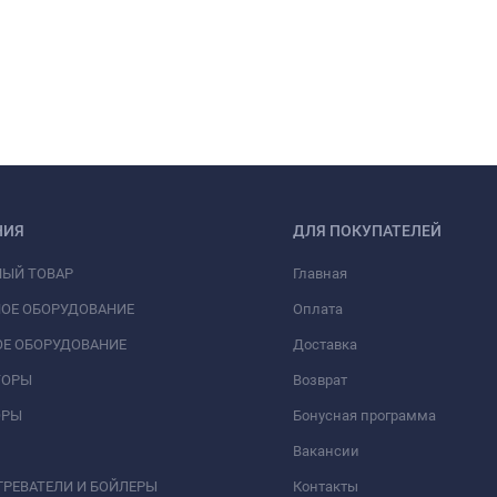
НИЯ
ДЛЯ ПОКУПАТЕЛЕЙ
НЫЙ ТОВАР
Главная
ОЕ ОБОРУДОВАНИЕ
Оплата
Е ОБОРУДОВАНИЕ
Доставка
ТОРЫ
Возврат
ОРЫ
Бонусная программа
Вакансии
РЕВАТЕЛИ И БОЙЛЕРЫ
Контакты