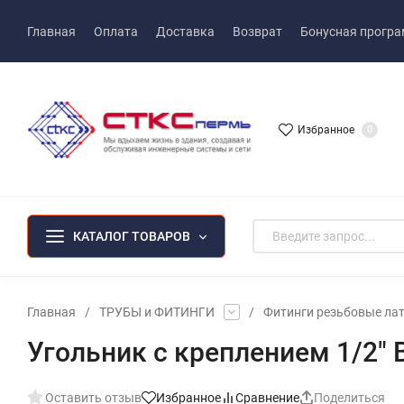
Главная
Оплата
Доставка
Возврат
Бонусная прогр
Избранное
0
КАТАЛОГ ТОВАРОВ
Главная
/
ТРУБЫ и ФИТИНГИ
/
Фитинги резьбовые ла
Угольник с креплением 1/2" В
Оставить отзыв
Избранное
Сравнение
Поделиться