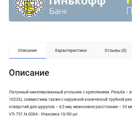
Описание
Характеристики
Отзывы (0)
Описание
Латунный никелированный угольник с креплением. Резьба – вн
10226), совместима также с наружной конической трубной рез
отверстий для шурупов – 4,5 мм, межосевое расстояние – 35 м
VTr.751.N.0004 - Упаковка 10/90 шт.