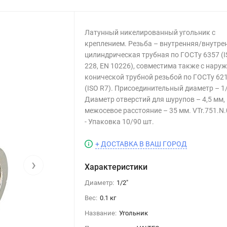
Латунный никелированный угольник с
креплением. Резьба – внутренняя/внутре
цилиндрическая трубная по ГОСТу 6357 (
228, EN 10226), совместима также с нару
конической трубной резьбой по ГОСТу 62
(ISO R7). Присоединительный диаметр – 1/
Диаметр отверстий для шурупов – 4,5 мм,
межосевое расстояние – 35 мм. VTr.751.N
- Упаковка 10/90 шт.
+ ДОСТАВКА В ВАШ ГОРОД
›
Характеристики
Диаметр:
1/2"
Вес:
0.1 кг
Название:
Угольник