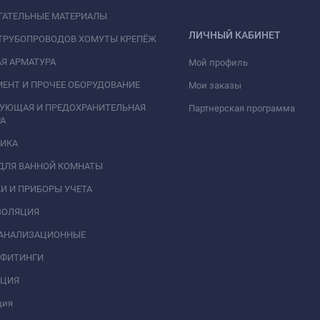
ГАТЕЛЬНЫЕ МАТЕРИАЛЫ
ЛИЧНЫЙ КАБИНЕТ
ТРУБОПРОВОДОВ ХОМУТЫ КРЕПЁЖ
Я АРМАТУРА
Мой профиль
ЕНТ И ПРОЧЕЕ ОБОРУДОВАНИЕ
Мои заказы
РУЮЩАЯ И ПРЕДОХРАНИТЕЛЬНАЯ
Партнерская программа
А
НИКА
ДЛЯ ВАННОЙ КОМНАТЫ
И И ПРИБОРЫ УЧЕТА
ЗОЛЯЦИЯ
КАНАЛИЗАЦИОННЫЕ
 ФИТИНГИ
АЦИЯ
ция