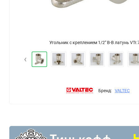
Угольник с креплением 1/2" В-В латунь VTr.
‹
Бренд:
VALTEC