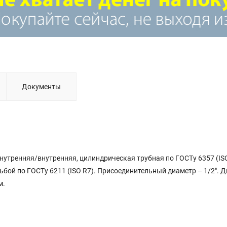
Документы
утренняя/внутренняя, цилиндрическая трубная по ГОСТу 6357 (ISO
ьбой по ГОСТу 6211 (ISO R7). Присоединительный диаметр – 1/2". 
м.