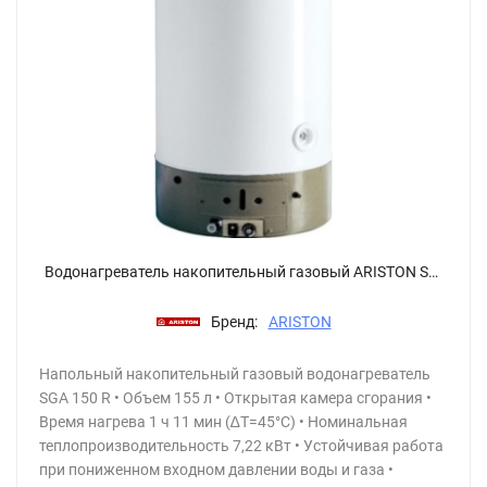
Водонагреватель накопительный газовый ARISTON SGA 150R
Бренд:
ARISTON
Напольный накопительный газовый водонагреватель
SGA 150 R • Объем 155 л • Открытая камера сгорания •
Время нагрева 1 ч 11 мин (∆Т=45°С) • Номинальная
теплопроизводительность 7,22 кВт • Устойчивая работа
при пониженном входном давлении воды и газа •