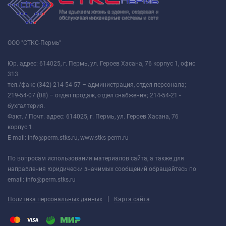
ООО "СТКС-Пермь"
Юр. адрес: 614025, г. Пермь, ул. Героев Хасана, 76 корпус 1, офис
313
тел./факс (342) 214-54-57 – администрация, отдел персонала;
219-54-07 (08) – отдел продаж, отдел снабжения; 214-54-21 -
бухгалтерия.
Факт. / Почт. адрес: 614025, г. Пермь, ул. Героев Хасана, 76
корпус 1.
E-mail: info@perm.stks.ru, www.stks-perm.ru
По вопросам использования материалов сайта, а также для
направления юридически значимых сообщений обращайтесь по
email: info@perm.stks.ru
|
Политика персональных данных
Карта сайта