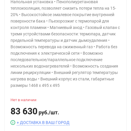
Напольная установка • Пенополиуретановая
теплоизоляция, позволяет снизить потери тепла на 15-
20% • Высокостойкое эмалевое покрытие внутренней
поверхности бака • Пьезорозжиг с термопарой для
контроля пламени • Магниевый анод • Газовый клапан с
тремя устройствами безопасности: термопара, датчик
предельной температуры и датчик дымоудаления •
Возможность перевода на сжиженный газ • Работа без
подключения к электрической сети • Возможно
последовательное/параллельное подключение
нескольких водонагревателей • Возможность создания
линии рециркуляции • Внешний регулятор температуры
нагрева воды • Внешний корпус из стали, габаритные
размеры 1468 х 495 х 495
Нет в наличии
83 630
руб.
/
шт.
+ ДОСТАВКА В ВАШ ГОРОД