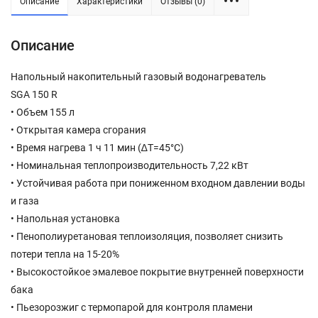
Описание
Характеристики
Отзывы (0)
Описание
Напольный накопительный газовый водонагреватель
SGA 150 R
• Объем 155 л
• Открытая камера сгорания
• Время нагрева 1 ч 11 мин (∆Т=45°С)
• Номинальная теплопроизводительность 7,22 кВт
• Устойчивая работа при пониженном входном давлении воды
и газа
• Напольная установка
• Пенополиуретановая теплоизоляция, позволяет снизить
потери тепла на 15-20%
• Высокостойкое эмалевое покрытие внутренней поверхности
бака
• Пьезорозжиг с термопарой для контроля пламени