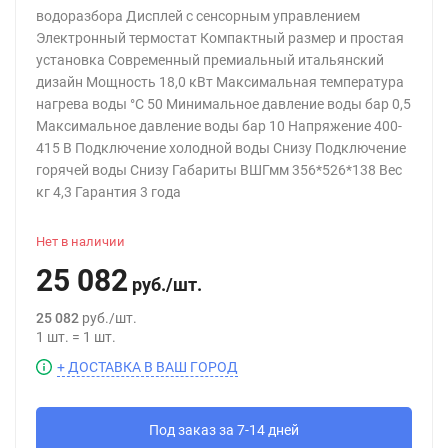
водоразбора Дисплей с сенсорным управлением
Электронный термостат Компактный размер и простая
установка Современный премиальный итальянский
дизайн Мощность 18,0 кВт Максимальная температура
нагрева воды °С 50 Минимальное давление воды бар 0,5
Максимальное давление воды бар 10 Напряжение 400-
415 В Подключение холодной воды Снизу Подключение
горячей воды Снизу Габариты ВШГмм 356*526*138 Вес
кг 4,3 Гарантия 3 года
Нет в наличии
25 082
руб.
/
шт.
25 082
руб.
/
шт.
1
шт.
=
1
шт.
+ ДОСТАВКА В ВАШ ГОРОД
Под заказ за 7-14 дней