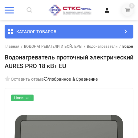
0
КАТАЛОГ ТОВАРОВ
Главная
/
ВОДОНАГРЕВАТЕЛИ И БОЙЛЕРЫ
/
Водонагреватели
/
Водонаг
Водонагреватель проточный электрический
AURES PRO 18 кВт EU
Оставить отзыв
Избранное
Сравнение
Новинка!