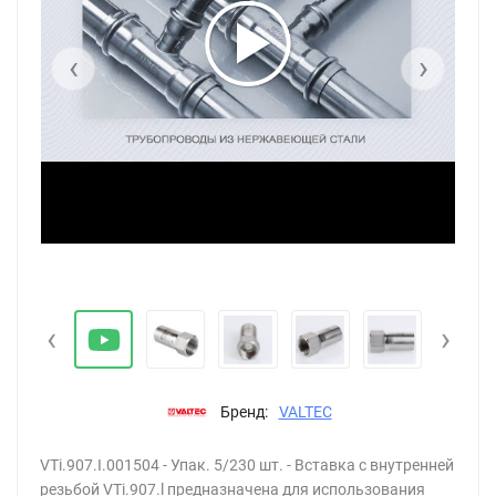
‹
›
Вставка из нержавеющей стали ВР 15х1/2" пресс VTi.907
‹
›
Бренд:
VALTEC
VTi.907.I.001504 - Упак. 5/230 шт. - Вставка с внутренней
резьбой VTi.907.l предназначена для использования