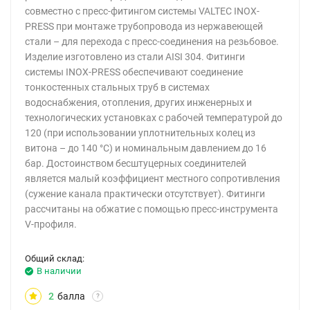
совместно с пресс-фитингом системы VALTEC INOX-
PRESS при монтаже трубопровода из нержавеющей
стали – для перехода с пресс-соединения на резьбовое.
Изделие изготовлено из стали AISI 304. Фитинги
системы INOX-PRESS обеспечивают соединение
тонкостенных стальных труб в системах
водоснабжения, отопления, других инженерных и
технологических установках с рабочей температурой до
120 (при использовании уплотнительных колец из
витона – до 140 °С) и номинальным давлением до 16
бар. Достоинством бесштуцерных соединителей
является малый коэффициент местного сопротивления
(сужение канала практически отсутствует). Фитинги
рассчитаны на обжатие с помощью пресс-инструмента
V-профиля.
Общий склад:
В наличии
2
балла
?