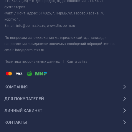
219-54-07 (08) – отдел продаж, отдел снабжения; 214-54-21 -
бухгалтерия.
Факт. / Почт. адрес: 614025, г. Пермь, ул. Героев Хасана, 76
корпус 1.
E-mail: info@perm.stks.ru, www.stks-perm.ru
По вопросам использования материалов сайта, а также для
направления юридически значимых сообщений обращайтесь по
email: info@perm.stks.ru
|
Политика персональных данных
Карта сайта
КОМПАНИЯ
ДЛЯ ПОКУПАТЕЛЕЙ
ЛИЧНЫЙ КАБИНЕТ
КОНТАКТЫ