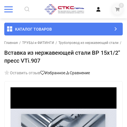
0
КАТАЛОГ ТОВАРОВ
Главная
/
ТРУБЫ и ФИТИНГИ
/
Трубопровод из нержавеющей стали
/
Вс
Вставка из нержавеющей стали ВР 15х1/2"
пресс VTi.907
Оставить отзыв
Избранное
Сравнение