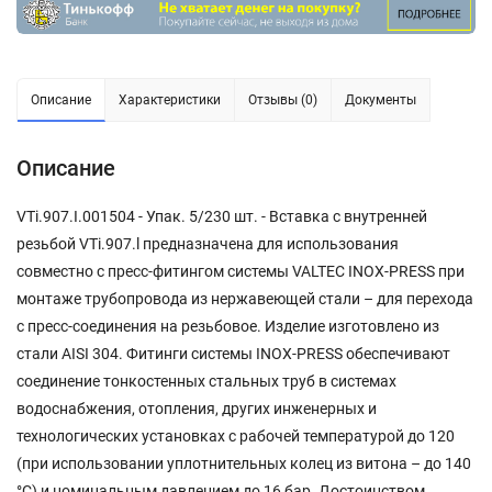
Описание
Характеристики
Отзывы (0)
Документы
Описание
VTi.907.I.001504 - Упак. 5/230 шт. - Вставка с внутренней
резьбой VTi.907.l предназначена для использования
совместно с пресс-фитингом системы VALTEC INOX-PRESS при
монтаже трубопровода из нержавеющей стали – для перехода
с пресс-соединения на резьбовое. Изделие изготовлено из
стали AISI 304. Фитинги системы INOX-PRESS обеспечивают
соединение тонкостенных стальных труб в системах
водоснабжения, отопления, других инженерных и
технологических установках с рабочей температурой до 120
(при использовании уплотнительных колец из витона – до 140
°С) и номинальным давлением до 16 бар. Достоинством