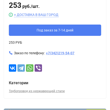
253
руб.
/
шт.
+ ДОСТАВКА В ВАШ ГОРОД
Под заказ за 7-14 дней
253 РУБ
Заказ по телефону:
+7(342)219-54-07
Категории
Трубопровод из нержавеющей стали