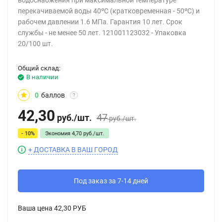
водоснабжения при максимальной температуре
перекачиваемой воды 40ºС (кратковременная - 50ºС) и
рабочем давлении 1.6 МПа. Гарантия 10 лет. Срок
службы - не менее 50 лет. 121001123032 - Упаковка
20/100 шт.
Общий склад:
В наличии
0
баллов
?
42,30
47
руб.
/
шт.
руб.
/
шт.
- 10%
Экономия
4,70
руб.
/
шт.
+ ДОСТАВКА В ВАШ ГОРОД
Под заказ за 7-14 дней
Ваша цена
42,30 РУБ