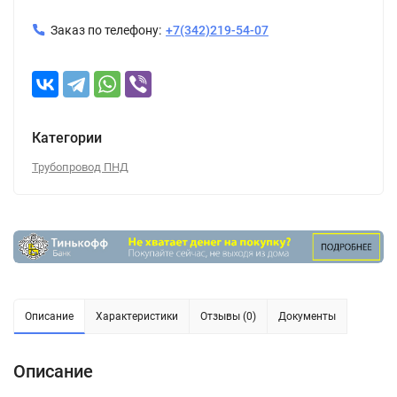
Заказ по телефону:
+7(342)219-54-07
Категории
Трубопровод ПНД
Описание
Характеристики
Отзывы (0)
Документы
Описание