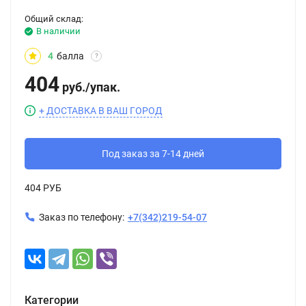
Общий склад:
В наличии
4
балла
?
404
руб.
/
упак.
+ ДОСТАВКА В ВАШ ГОРОД
Под заказ за 7-14 дней
404 РУБ
Заказ по телефону:
+7(342)219-54-07
Категории