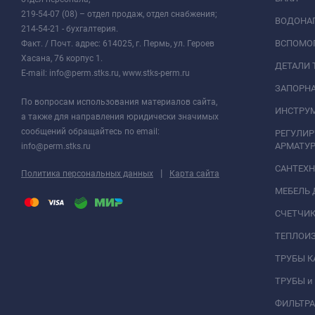
219-54-07 (08) – отдел продаж, отдел снабжения;
ВОДОНАГ
214-54-21 - бухгалтерия.
ВСПОМО
Факт. / Почт. адрес: 614025, г. Пермь, ул. Героев
Хасана, 76 корпус 1.
ДЕТАЛИ 
E-mail: info@perm.stks.ru, www.stks-perm.ru
ЗАПОРНА
По вопросам использования материалов сайта,
ИНСТРУМ
а также для направления юридически значимых
сообщений обращайтесь по email:
РЕГУЛИ
АРМАТУР
info@perm.stks.ru
САНТЕХ
|
Политика персональных данных
Карта сайта
МЕБЕЛЬ 
СЧЕТЧИК
ТЕПЛОИ
ТРУБЫ 
ТРУБЫ и
ФИЛЬТР