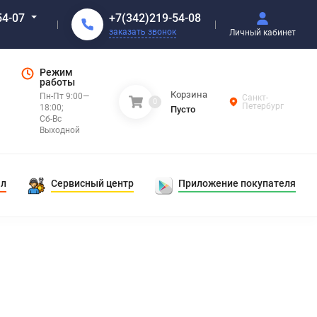
+7(342)219-54-08
54-07
заказать звонок
Личный кабинет
Режим
работы
Корзина
Пн-Пт 9:00—
Санкт-
0
Петербург
18:00;
Пусто
Сб-Вс
Выходной
ал
Сервисный центр
Приложение покупателя