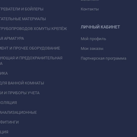
РЕВАТЕЛИ И БОЙЛЕРЫ
Контакты
ГАТЕЛЬНЫЕ МАТЕРИАЛЫ
ЛИЧНЫЙ КАБИНЕТ
ТРУБОПРОВОДОВ ХОМУТЫ КРЕПЁЖ
Я АРМАТУРА
Мой профиль
ЕНТ И ПРОЧЕЕ ОБОРУДОВАНИЕ
Мои заказы
РУЮЩАЯ И ПРЕДОХРАНИТЕЛЬНАЯ
Партнерская программа
А
НИКА
ДЛЯ ВАННОЙ КОМНАТЫ
И И ПРИБОРЫ УЧЕТА
ЗОЛЯЦИЯ
КАНАЛИЗАЦИОННЫЕ
 ФИТИНГИ
АЦИЯ