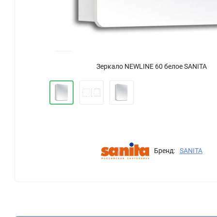
Зеркало NEWLINE 60 белое SANITA
Бренд:
SANITA