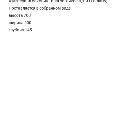
4.Материал боковин - влагостойкое ЛДСП Lamarty;
Поставляется в собранном виде.
высота 700
ширина 600
глубина 145