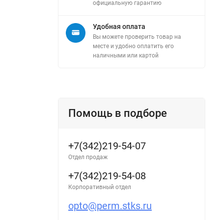
официальную гарантию
Удобная оплата
Вы можете проверить товар на
месте и удобно оплатить его
наличными или картой
Помощь в подборе
+7(342)219-54-07
Отдел продаж
+7(342)219-54-08
Корпоративный отдел
opto@perm.stks.ru