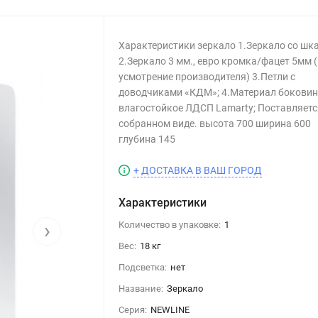
Характеристики зеркало 1.Зеркало со шк
2.Зеркало 3 мм., евро кромка/фацет 5мм 
усмотрение производителя) 3.Петли с
доводчиками «КДМ»; 4.Материал боковин 
влагостойкое ЛДСП Lamarty; Поставляетс
собранном виде. высота 700 ширина 600
глубина 145
+ ДОСТАВКА В ВАШ ГОРОД
Характеристики
›
Количество в упаковке:
1
Вес:
18 кг
Подсветка:
нет
Название:
Зеркало
Серия:
NEWLINE