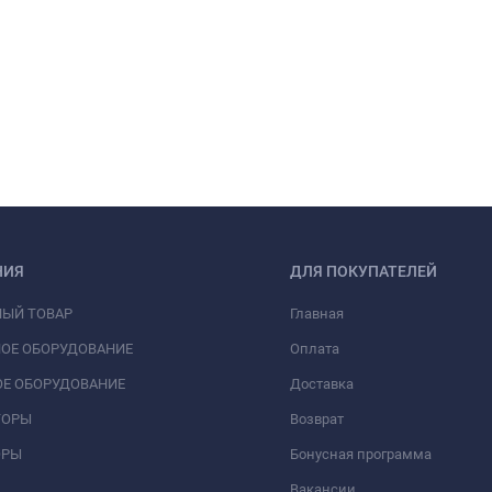
НИЯ
ДЛЯ ПОКУПАТЕЛЕЙ
НЫЙ ТОВАР
Главная
ОЕ ОБОРУДОВАНИЕ
Оплата
Е ОБОРУДОВАНИЕ
Доставка
ТОРЫ
Возврат
ОРЫ
Бонусная программа
Вакансии