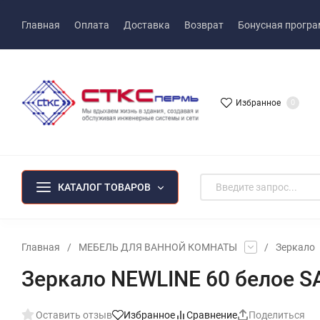
Главная
Оплата
Доставка
Возврат
Бонусная прогр
Избранное
0
КАТАЛОГ ТОВАРОВ
Главная
/
МЕБЕЛЬ ДЛЯ ВАННОЙ КОМНАТЫ
/
Зеркало
Зеркало NEWLINE 60 белое S
Оставить отзыв
Избранное
Сравнение
Поделиться