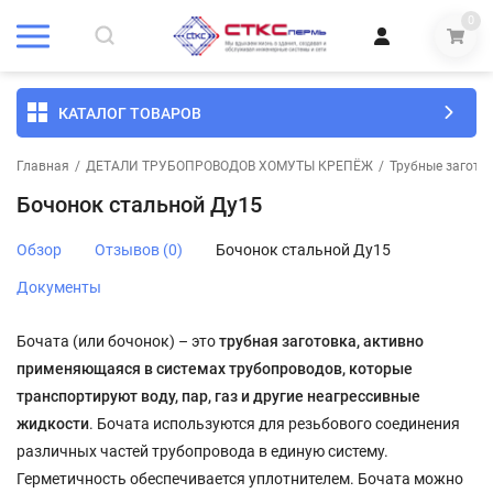
0
КАТАЛОГ ТОВАРОВ
Главная
/
ДЕТАЛИ ТРУБОПРОВОДОВ ХОМУТЫ КРЕПЁЖ
/
Трубные загото
Бочонок стальной Ду15
Обзор
Отзывов (0)
Бочонок стальной Ду15
Документы
Бочата (или бочонок) – это
трубная заготовка, активно
применяющаяся в системах трубопроводов, которые
транспортируют воду, пар, газ и другие неагрессивные
жидкости
. Бочата используются для резьбового соединения
различных частей трубопровода в единую систему.
Герметичность обеспечивается уплотнителем. Бочата можно