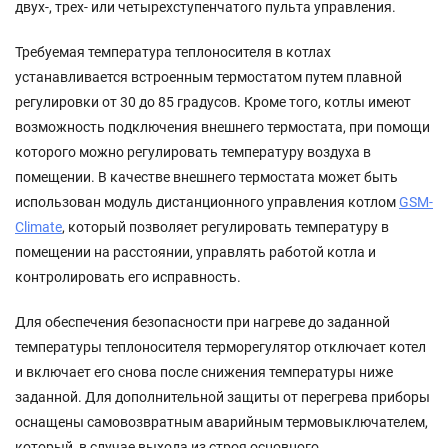
двух-, трех- или четырехступенчатого пульта управления.
Требуемая температура теплоносителя в котлах
устанавливается встроенным термостатом путем плавной
регулировки от 30 до 85 градусов. Кроме того, котлы имеют
возможность подключения внешнего термостата, при помощи
которого можно регулировать температуру воздуха в
помещении. В качестве внешнего термостата может быть
использован модуль дистанционного управления котлом
GSM-
Climate
, который позволяет регулировать температуру в
помещении на расстоянии, управлять работой котла и
контролировать его исправность.
Для обеспечения безопасности при нагреве до заданной
температуры теплоносителя терморегулятор отключает котел
и включает его снова после снижения температуры ниже
заданной. Для дополнительной защиты от перегрева приборы
оснащены самовозвратным аварийным термовыключателем,
который, в случае выхода из строя основного