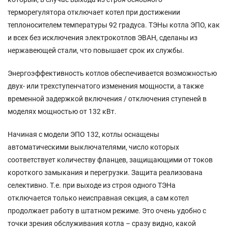
терморегулятора отключает котел при достижении
теплоносителем температуры 92 градуса. ТЭНы котла ЭПО, как
и всех без исключения электрокотлов ЭВАН, сделаны из
нержавеющей стали, что повышает срок их службы.
Энергоэффективность котлов обеспечивается возможностью
двух- или трехступенчатого изменения мощности, а также
временной задержкой включения / отключения ступеней в
моделях мощностью от 132 кВт.
Начиная с модели ЭПО 132, котлы оснащены
автоматическими выключателями, число которых
соответствует количеству фланцев, защищающими от токов
короткого замыкания и перегрузки. Защита реализована
селективно. Т.е. при выходе из строя одного ТЭНа
отключается только неисправная секция, а сам котел
продолжает работу в штатном режиме. Это очень удобно с
точки зрения обслуживания котла – сразу видно, какой