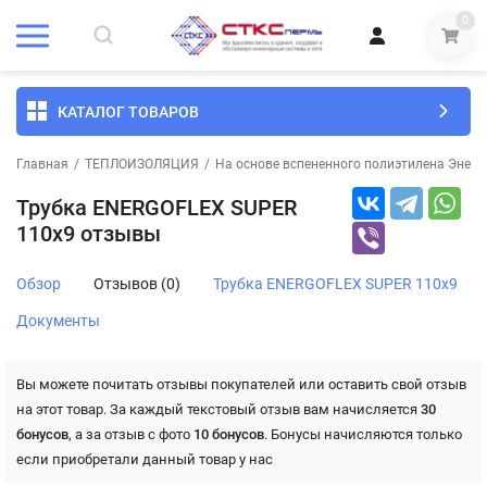
0
КАТАЛОГ ТОВАРОВ
Главная
/
ТЕПЛОИЗОЛЯЦИЯ
/
На основе вспененного полиэтилена Энерг
Трубка ENERGOFLEX SUPER
110х9 отзывы
Обзор
Отзывов (0)
Трубка ENERGOFLEX SUPER 110х9
Документы
Вы можете почитать отзывы покупателей или оставить свой отзыв
на этот товар. За каждый текстовый отзыв вам начисляется
30
бонусов
, а за отзыв с фото
10 бонусов
. Бонусы начисляются только
если приобретали данный товар у нас