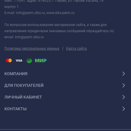
Факт. / Почт. адрес: 614025, г. Пермь, ул. Героев Хасана, 76
корпус 1.
E-mail: info@perm.stks.ru, www.stks-perm.ru
По вопросам использования материалов сайта, а также для
направления юридически значимых сообщений обращайтесь по
email: info@perm.stks.ru
|
Политика персональных данных
Карта сайта
КОМПАНИЯ
ДЛЯ ПОКУПАТЕЛЕЙ
ЛИЧНЫЙ КАБИНЕТ
КОНТАКТЫ