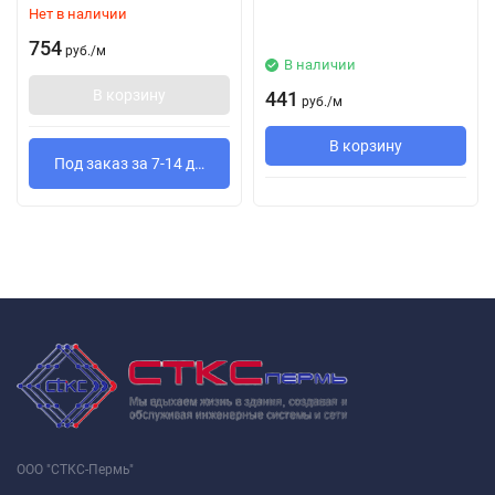
Нет в наличии
754
руб.
/
м
В наличии
В корзину
441
руб.
/
м
В корзину
Под заказ за 7-14 дней
ООО "СТКС-Пермь"