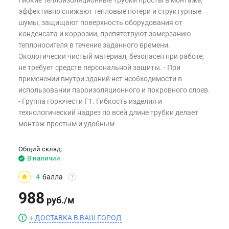
Гибкие теплоизоляционные трубки просты в монтаже,
эффективно снижают тепловые потери и структурные
шумы, защищают поверхность оборудования от
конденсата и коррозии, препятствуют замерзанию
теплоносителя в течение заданного времени.
Экологически чистый материал, безопасен при работе,
не требует средств персональной защиты. - При
применении внутри зданий нет необходимости в
использовании пароизоляционного и покровного слоев.
- Группа горючести Г1. Гибкость изделия и
технологический надрез по всей длине трубки делает
монтаж простым и удобным
Общий склад:
В наличии
4
балла
?
988
руб.
/
м
+ ДОСТАВКА В ВАШ ГОРОД