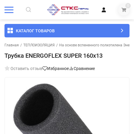
0
КАТАЛОГ ТОВАРОВ
Главная
/
ТЕПЛОИЗОЛЯЦИЯ
/
На основе вспененного полиэтилена Энерг
Трубка ENERGOFLEX SUPER 160х13
Оставить отзыв
Избранное
Сравнение