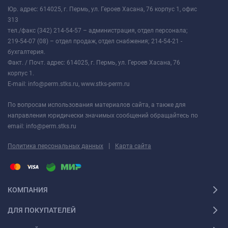
Юр. адрес: 614025, г. Пермь, ул. Героев Хасана, 76 корпус 1, офис
313
тел./факс (342) 214-54-57 – администрация, отдел персонала;
219-54-07 (08) – отдел продаж, отдел снабжения; 214-54-21 -
бухгалтерия.
Факт. / Почт. адрес: 614025, г. Пермь, ул. Героев Хасана, 76
корпус 1.
E-mail: info@perm.stks.ru, www.stks-perm.ru
По вопросам использования материалов сайта, а также для
направления юридически значимых сообщений обращайтесь по
email: info@perm.stks.ru
|
Политика персональных данных
Карта сайта
КОМПАНИЯ
ДЛЯ ПОКУПАТЕЛЕЙ