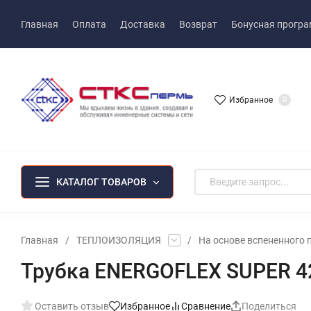
Главная
Оплата
Доставка
Возврат
Бонусная прогр
Избранное
0
КАТАЛОГ ТОВАРОВ
Главная
/
ТЕПЛОИЗОЛЯЦИЯ
/
На основе вспененного 
Трубка ENERGOFLEX SUPER 4
Оставить отзыв
Избранное
Сравнение
Поделиться