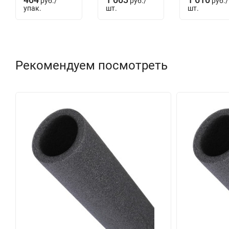
руб.
/
руб.
/
руб.
/
упак.
шт.
шт.
Рекомендуем посмотреть