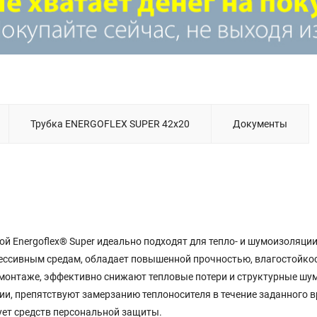
Трубка ENERGOFLEX SUPER 42х20
Документы
ой Energoflex® Super идеально подходят для тепло- и шумоизоляци
рессивным средам, обладает повышенной прочностью, влагостойко
 монтаже, эффективно снижают тепловые потери и структурные шу
и, препятствуют замерзанию теплоносителя в течение заданного в
бует средств персональной защиты.