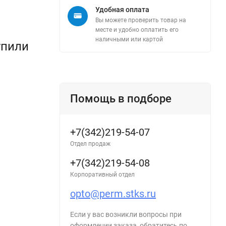
Удобная оплата
Вы можете проверить товар на
месте и удобно оплатить его
наличными или картой
упили
Помощь в подборе
+7(342)219-54-07
Отдел продаж
+7(342)219-54-08
Корпоративный отдел
opto@perm.stks.ru
Если у вас возникли вопросы при
оформлении заказа, обратитесь по