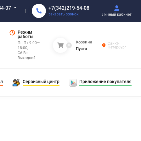
+7(342)219-54-08
54-07
заказать звонок
Личный кабинет
Режим
работы
Корзина
Пн-Пт 9:00—
Санкт-
0
Петербург
18:00;
Пусто
Сб-Вс
Выходной
ал
Сервисный центр
Приложение покупателя