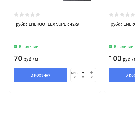
Трубка ENERGOFLEX SUPER 42х9
Трубка ENER
В наличии
В наличии
70
100
руб.
/
м
руб.
/
мин.
В корзину
В ко
м
2
2