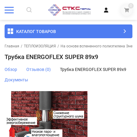
0
КАТАЛОГ ТОВАРОВ
Главная
/
ТЕПЛОИЗОЛЯЦИЯ
/
На основе вспененного полиэтилена Энерг
Трубка ENERGOFLEX SUPER 89х9
Обзор
Отзывов (0)
Трубка ENERGOFLEX SUPER 89х9
Документы