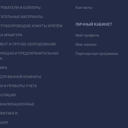
РЕВАТЕЛИ И БОЙЛЕРЫ
Контакты
ГАТЕЛЬНЫЕ МАТЕРИАЛЫ
ЛИЧНЫЙ КАБИНЕТ
ТРУБОПРОВОДОВ ХОМУТЫ КРЕПЁЖ
Я АРМАТУРА
Мой профиль
ЕНТ И ПРОЧЕЕ ОБОРУДОВАНИЕ
Мои заказы
РУЮЩАЯ И ПРЕДОХРАНИТЕЛЬНАЯ
Партнерская программа
А
НИКА
ДЛЯ ВАННОЙ КОМНАТЫ
И И ПРИБОРЫ УЧЕТА
ЗОЛЯЦИЯ
КАНАЛИЗАЦИОННЫЕ
 ФИТИНГИ
АЦИЯ