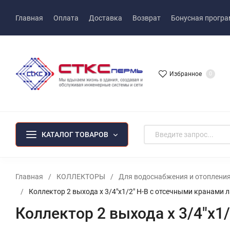
Главная
Оплата
Доставка
Возврат
Бонусная прогр
Избранное
0
КАТАЛОГ ТОВАРОВ
Главная
/
КОЛЛЕКТОРЫ
/
Для водоснабжения и отоплени
/
Коллектор 2 выхода х 3/4"х1/2" Н-В с отсечными кранами л
Коллектор 2 выхода х 3/4"х1