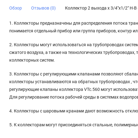
Обзор
Отзывов (0)
Коллектор 2 выхода х 3/4"х1/2" Н-
1. Коллекторы предназначены для распределения потока тран
понимается отдельный прибор или группа приборов, контур или
2. Коллекторы могут использоваться на трубопроводах систем 
сжатого воздуха, а также на технологических трубопроводах
коллекторных систем.
3. Коллекторы с регулирующими клапанами позволяют сбаланс
коллекторы устанавливаются на обратных трубопроводах , чт
регулирующие клапаны коллектора VTc.560 могут использоват
Для регулирование потока рабочей среды в системах водопро
4. Коллекторы с шаровыми кранами дают возможность отключ
5. К коллекторам могут присоединяться стальные, полимерн