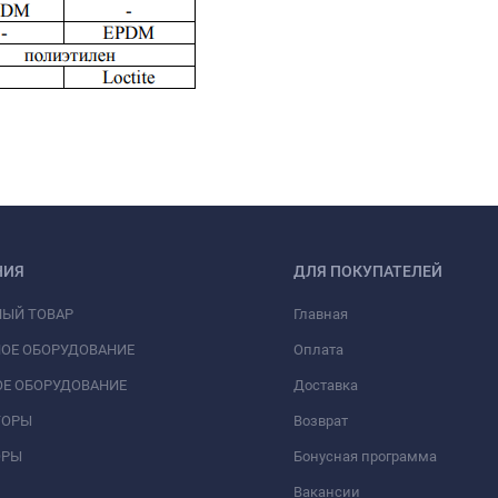
НИЯ
ДЛЯ ПОКУПАТЕЛЕЙ
НЫЙ ТОВАР
Главная
ОЕ ОБОРУДОВАНИЕ
Оплата
Е ОБОРУДОВАНИЕ
Доставка
ТОРЫ
Возврат
ОРЫ
Бонусная программа
Вакансии