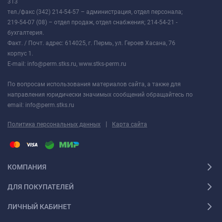
313
тел./факс (342) 214-54-57 – администрация, отдел персонала;
219-54-07 (08) – отдел продаж, отдел снабжения; 214-54-21 -
бухгалтерия.
Факт. / Почт. адрес: 614025, г. Пермь, ул. Героев Хасана, 76
корпус 1.
E-mail: info@perm.stks.ru, www.stks-perm.ru
По вопросам использования материалов сайта, а также для
направления юридически значимых сообщений обращайтесь по
email: info@perm.stks.ru
|
Политика персональных данных
Карта сайта
КОМПАНИЯ
ДЛЯ ПОКУПАТЕЛЕЙ
ЛИЧНЫЙ КАБИНЕТ