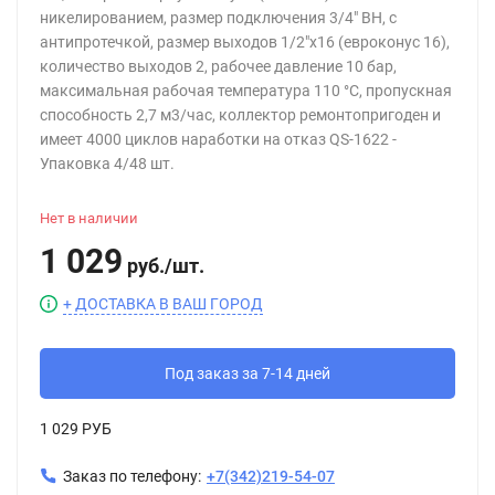
никелированием, размер подключения 3/4" ВН, с
антипротечкой, размер выходов 1/2"х16 (евроконус 16),
количество выходов 2, рабочее давление 10 бар,
максимальная рабочая температура 110 °С, пропускная
способность 2,7 м3/час, коллектор ремонтопригоден и
имеет 4000 циклов наработки на отказ QS-1622 -
Упаковка 4/48 шт.
Нет в наличии
1 029
руб.
/
шт.
+ ДОСТАВКА В ВАШ ГОРОД
Под заказ за 7-14 дней
1 029 РУБ
Заказ по телефону:
+7(342)219-54-07