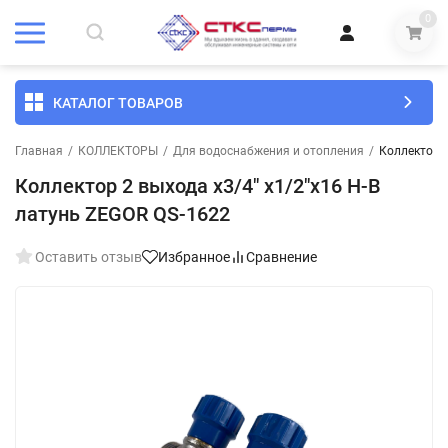
0
КАТАЛОГ ТОВАРОВ
Главная
/
КОЛЛЕКТОРЫ
/
Для водоснабжения и отопления
/
Коллектор 2
Коллектор 2 выхода х3/4" х1/2"х16 Н-В
латунь ZEGOR QS-1622
Оставить отзыв
Избранное
Сравнение