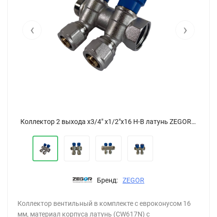
‹
›
Коллектор 2 выхода х3/4" х1/2"х16 Н-В латунь ZEGOR QS-1622
Коллектор 2 выхода х3/4" х1/2"х16 Н-В латунь ZEGOR QS-1622
Бренд:
ZEGOR
Коллектор вентильный в комплекте с евроконусом 16
мм, материал корпуса латунь (CW617N) с