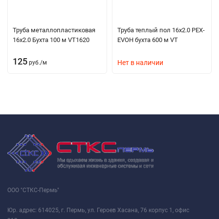
Труба металлопластиковая
Труба теплый пол 16х2.0 PEX-
16х2.0 Бухта 100 м VT1620
EVOH бухта 600 м VT
125
Нет в наличии
руб.
/
м
ООО "СТКС-Пермь"
Юр. адрес: 614025, г. Пермь, ул. Героев Хасана, 76 корпус 1, офис