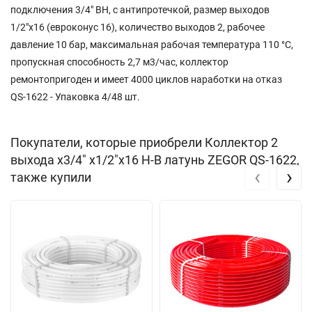
подключения 3/4" ВН, с антипротечкой, размер выходов
1/2"х16 (евроконус 16), количество выходов 2, рабочее
давление 10 бар, максимальная рабочая температура 110 °С,
пропускная способность 2,7 м3/час, коллектор
ремонтопригоден и имеет 4000 циклов наработки на отказ
QS-1622 - Упаковка 4/48 шт.
Покупатели, которые приобрели Коллектор 2
выхода х3/4" х1/2"х16 Н-В латунь ZEGOR QS-1622,
‹
›
также купили