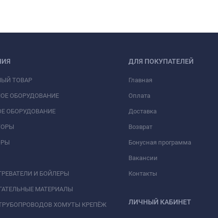
НИЯ
ДЛЯ ПОКУПАТЕЛЕЙ
НЫЙ ТОВАР
Главная
ОЕ ОБОРУДОВАНИЕ
Оплата
Е ОБОРУДОВАНИЕ
Доставка
ТОРЫ
Возврат
ОРЫ
Бонусная программа
Вакансии
РЕВАТЕЛИ И БОЙЛЕРЫ
Контакты
ГАТЕЛЬНЫЕ МАТЕРИАЛЫ
ЛИЧНЫЙ КАБИНЕТ
ТРУБОПРОВОДОВ ХОМУТЫ КРЕПЁЖ