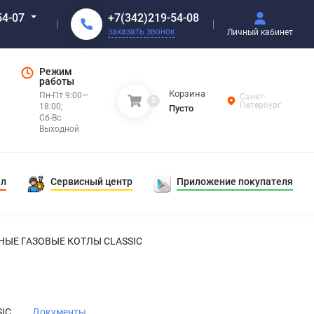
+7(342)219-54-08
54-07
заказать звонок
Личный кабинет
Режим
работы
Корзина
Пн-Пт 9:00—
Санкт-
0
Петербург
18:00;
Пусто
Сб-Вс
Выходной
ал
Сервисный центр
Приложение покупателя
НЫЕ ГАЗОВЫЕ КОТЛЫ CLASSIC
IC
Документы