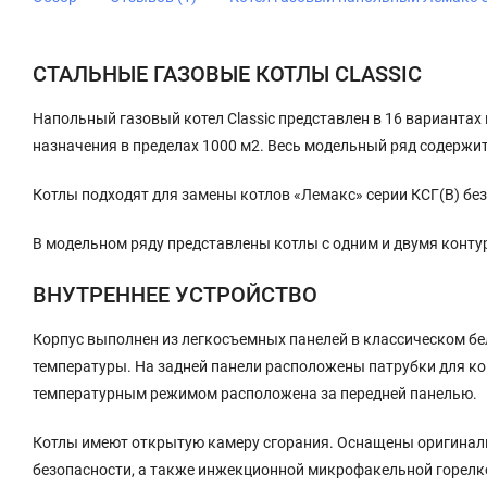
СТАЛЬНЫЕ ГАЗОВЫЕ КОТЛЫ CLASSIC
Напольный газовый котел Classic представлен в 16 вариантах
назначения в пределах 1000 м2. Весь модельный ряд содержи
Котлы подходят для замены котлов «Лемакс» серии КСГ(В) бе
В модельном ряду представлены котлы с одним и двумя конту
ВНУТРЕННЕЕ УСТРОЙСТВО
Корпус выполнен из легкосъемных панелей в классическом бе
температуры. На задней панели расположены патрубки для ко
температурным режимом расположена за передней панелью.
Котлы имеют открытую камеру сгорания. Оснащены оригинал
безопасности, а также инжекционной микрофакельной горелк