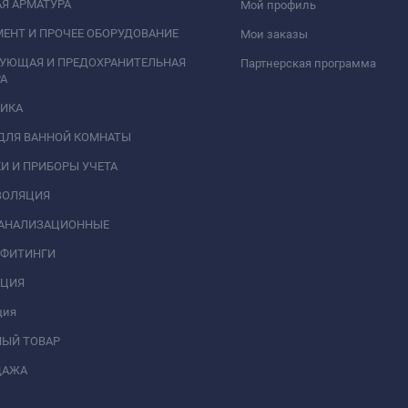
Я АРМАТУРА
Мой профиль
ЕНТ И ПРОЧЕЕ ОБОРУДОВАНИЕ
Мои заказы
РУЮЩАЯ И ПРЕДОХРАНИТЕЛЬНАЯ
Партнерская программа
А
НИКА
ДЛЯ ВАННОЙ КОМНАТЫ
И И ПРИБОРЫ УЧЕТА
ЗОЛЯЦИЯ
КАНАЛИЗАЦИОННЫЕ
 ФИТИНГИ
АЦИЯ
ция
НЫЙ ТОВАР
ДАЖА