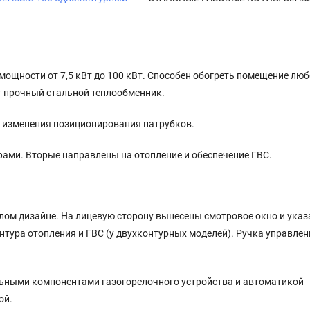
 мощности от 7,5 кВт до 100 кВт. Способен обогреть помещение люб
т прочный стальной теплообменник.
з изменения позиционирования патрубков.
рами. Вторые направлены на отопление и обеспечение ГВС.
лом дизайне. На лицевую сторону вынесены смотровое окно и указ
нтура отопления и ГВС (у двухконтурных моделей). Ручка управлен
ьными компонентами газогорелочного устройства и автоматикой
ой.