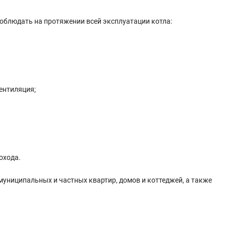
соблюдать на протяжении всей эксплуатации котла:
вентиляция;
охода.
 муниципальных и частных квартир, домов и коттеджей, а также