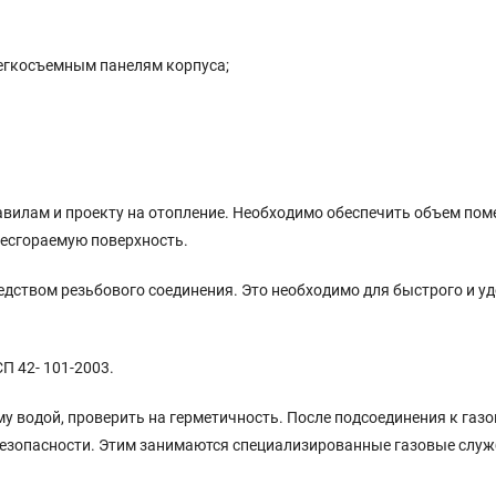
легкосъемным панелям корпуса;
вилам и проекту на отопление. Необходимо обеспечить объем пом
несгораемую поверхность.
едством резьбового соединения. Это необходимо для быстрого и у
П 42- 101-2003.
 водой, проверить на герметичность. После подсоединения к газо
безопасности. Этим занимаются специализированные газовые служ