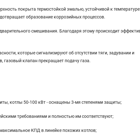
верхность покрыта термостойкой эмалью, устойчивой к температуре
редотвращает образование коррозийных процессов.
едварительного смешивания. Благодаря этому происходит эффекти
сности, которые сигнализируют об отсутствии тяги, задувании и
в, газовый клапан прекращает подачу газа.
иты, котлы 50-100 кВт - оснащены 3-мя степенями защиты;
пейскими требованиями и полностью им соответствуют;
максимальное КПД в линейке похожих котлов;