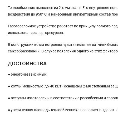
Теплообменник выполнен из 2-х мм стали. Его внутренняя по
воздействия до 950° С, а нанесенный ингибиторный состав п
Газогорелочное устройство работает по принципу полного пр
использование энергоресурсов.
В конструкции котла встроены чувствительные датчики безопа
сажеобразовании. В случае появления одного из этих факторо
ДОСТОИНСТВА
● энергонезависимый;
● котлы мощностью 7,5-40 кВт - оснащены 2-мя степенями защ
● все узлы изготовлены в соответствии с российскими и евро
● увеличенная площадь теплообменника позволяет выдавать 