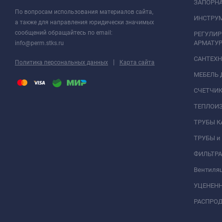
ЗАПОРНА
По вопросам использования материалов сайта,
ИНСТРУМ
а также для направления юридически значимых
сообщений обращайтесь по email:
РЕГУЛИ
АРМАТУР
info@perm.stks.ru
САНТЕХ
|
Политика персональных данных
Карта сайта
МЕБЕЛЬ 
СЧЕТЧИК
ТЕПЛОИ
ТРУБЫ 
ТРУБЫ и
ФИЛЬТР
Вентиля
УЦЕНЕН
РАСПРО