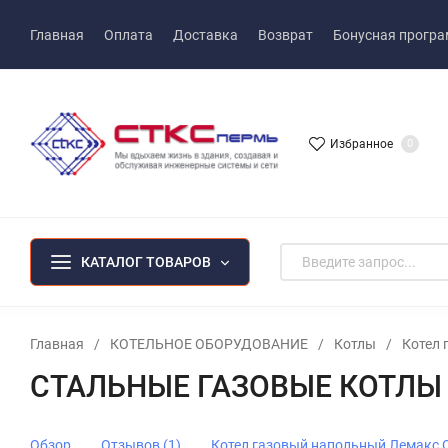
Главная
Оплата
Доставка
Возврат
Бонусная прогр
Избранное
0
КАТАЛОГ ТОВАРОВ
Главная
/
КОТЕЛЬНОЕ ОБОРУДОВАНИЕ
/
Котлы
/
Котел 
СТАЛЬНЫЕ ГАЗОВЫЕ КОТЛЫ 
Обзор
Отзывов (1)
Котел газовый напольный Лемакс 