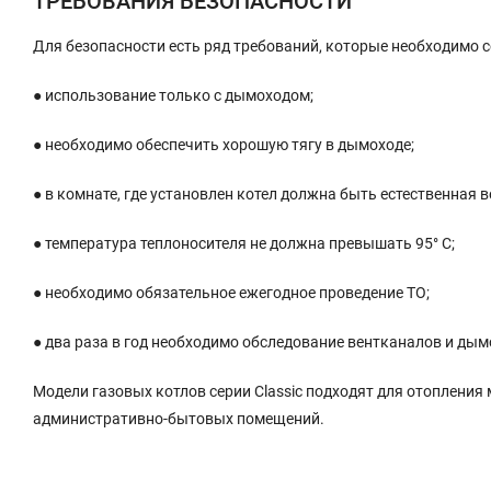
ТРЕБОВАНИЯ БЕЗОПАСНОСТИ
Для безопасности есть ряд требований, которые необходимо 
● использование только с дымоходом;
● необходимо обеспечить хорошую тягу в дымоходе;
● в комнате, где установлен котел должна быть естественная 
● температура теплоносителя не должна превышать 95° С;
● необходимо обязательное ежегодное проведение ТО;
● два раза в год необходимо обследование вентканалов и дым
Модели газовых котлов серии Classic подходят для отопления
административно-бытовых помещений.