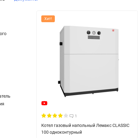
Хит!
ого
атель
ия
1
Котел газовый напольный Лемакс CLASSIC
100 одноконтурный