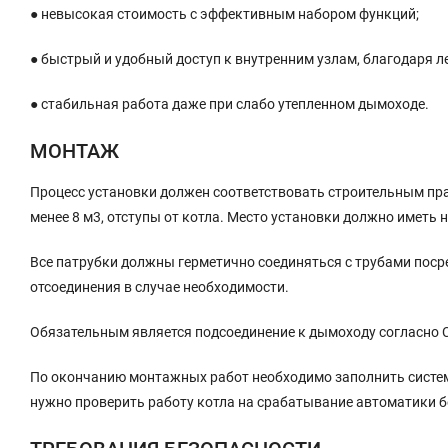
● невысокая стоимость с эффективным набором функций;
● быстрый и удобный доступ к внутренним узлам, благодаря 
● стабильная работа даже при слабо утепленном дымоходе.
МОНТАЖ
Процесс установки должен соответствовать строительным пра
менее 8 м3, отступы от котла. Место установки должно иметь 
Все патрубки должны герметично соединяться с трубами поср
отсоединения в случае необходимости.
Обязательным является подсоединение к дымоходу согласно С
По окончанию монтажных работ необходимо заполнить систему
нужно проверить работу котла на срабатывание автоматики 