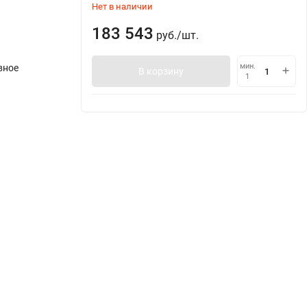
Нет в наличии
183 543
руб.
/
шт.
мин.
вное
В корзину
1