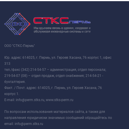
ООО "СТКС-Пермь"
Юр. адрес: 614025, г. Пермь, ул. Героев Хасана, 76 корпус 1, офис
313
тел./факс (342) 214-54-57 – администрация, отдел персонала;
219-54-07 (08) – отдел продаж, отдел снабжения; 214-54-21 -
бухгалтерия.
Факт. / Почт. адрес: 614025, г. Пермь, ул. Героев Хасана, 76
корпус 1.
E-mail: info@perm.stks.ru, www.stks-perm.ru
По вопросам использования материалов сайта, а также для
направления юридически значимых сообщений обращайтесь по
email: info@perm.stks.ru