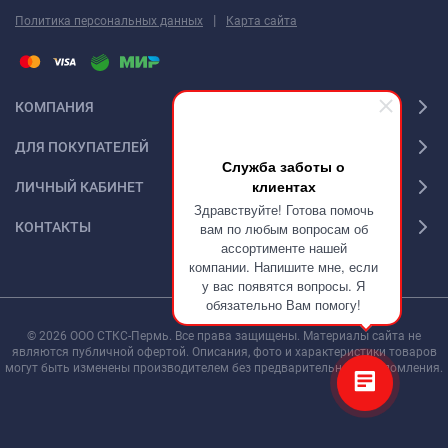
|
Политика персональных данных
Карта сайта
КОМПАНИЯ
ДЛЯ ПОКУПАТЕЛЕЙ
Служба заботы о
клиентах
ЛИЧНЫЙ КАБИНЕТ
Здравствуйте! Готова помочь
КОНТАКТЫ
вам по любым вопросам об
ассортименте нашей
компании. Напишите мне, если
у вас появятся вопросы. Я
обязательно Вам помогу!
© 2026 ООО СТКС-Пермь. Все права защищены. Материалы сайта не
являются публичной офертой. Описания, фото и характеристики товаров
могут быть изменены производителем без предварительного уведомления.