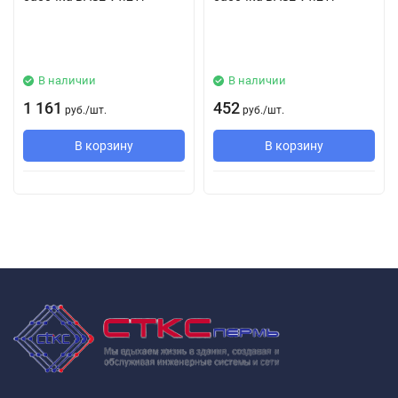
В наличии
В наличии
1 161
452
руб.
/
шт.
руб.
/
шт.
В корзину
В корзину