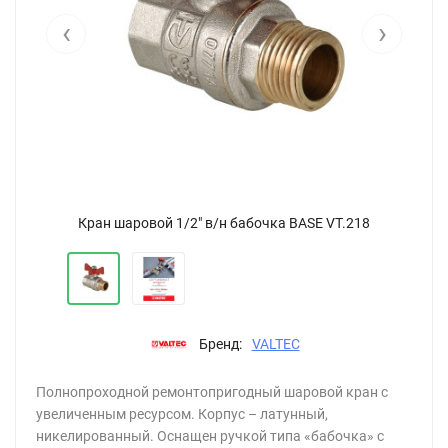
‹
›
Кран шаровой 1/2" в/н бабочка BASЕ VT.218
Бренд:
VALTEC
Полнопроходной ремонтопригодный шаровой кран с
увеличенным ресурсом. Корпус – латунный,
никелированный. Оснащен ручкой типа «бабочка» с