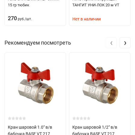
15 гр тюбик
ТАНГИТ УНИ-ЛОК 20 м VT
270
Нет в наличии
руб.
/
шт.
‹
›
Рекомендуем посмотреть
Кран шаровой 1.0" в/в
Кран шаровой 1/2" в/в
бабочка BASЕ VT.217
бабочка BASЕ VT.217