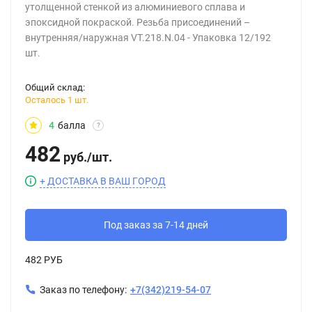
утолщенной стенкой из алюминиевого сплава и
эпоксидной покраской. Резьба присоединений –
внутренняя/наружная VT.218.N.04 - Упаковка 12/192
шт.
Общий склад:
Осталось 1 шт.
4
балла
?
482
руб.
/
шт.
+ ДОСТАВКА В ВАШ ГОРОД
Под заказ за 7-14 дней
482 РУБ
Заказ по телефону:
+7(342)219-54-07