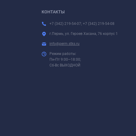
КОНТАКТЫ
+7 (342) 219-54-07; +7 (342) 219-54-08
г.Пермь, ул. Героев Хасана, 76 корпус 1
info@perm.stks.ru
Режим работы:
Пн-Пт 9:00—18:00;
Сб-Вс ВЫХОДНОЙ