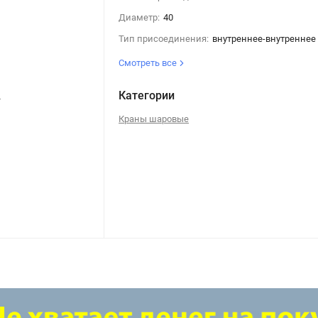
Диаметр:
40
Тип присоединения:
внутреннее-внутреннее
Смотреть все
Категории
4
Кран шаровой 1.5" в/в ручка B
Краны шаровые