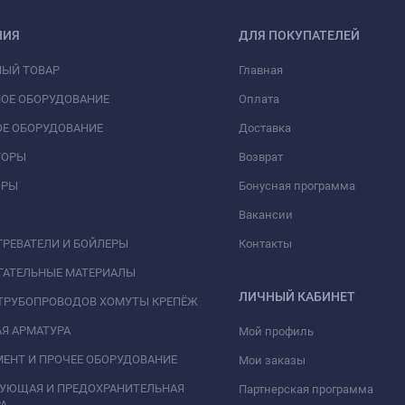
НИЯ
ДЛЯ ПОКУПАТЕЛЕЙ
НЫЙ ТОВАР
Главная
ОЕ ОБОРУДОВАНИЕ
Оплата
Е ОБОРУДОВАНИЕ
Доставка
ТОРЫ
Возврат
ОРЫ
Бонусная программа
Вакансии
РЕВАТЕЛИ И БОЙЛЕРЫ
Контакты
ГАТЕЛЬНЫЕ МАТЕРИАЛЫ
ЛИЧНЫЙ КАБИНЕТ
ТРУБОПРОВОДОВ ХОМУТЫ КРЕПЁЖ
Я АРМАТУРА
Мой профиль
ЕНТ И ПРОЧЕЕ ОБОРУДОВАНИЕ
Мои заказы
РУЮЩАЯ И ПРЕДОХРАНИТЕЛЬНАЯ
Партнерская программа
А