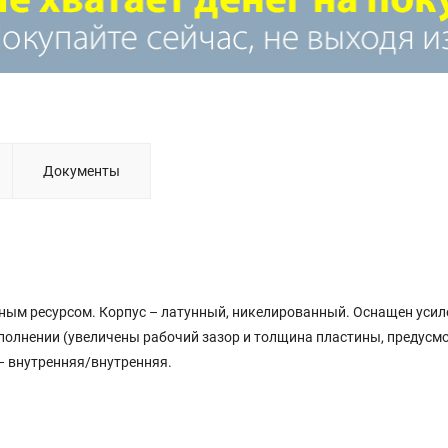
Документы
ым ресурсом. Корпус – латунный, никелированный. Оснащен усил
полнении (увеличены рабочий зазор и толщина пластины, предусм
– внутренняя/внутренняя.