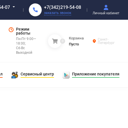
+7(342)219-54-08
54-07
заказать звонок
Личный кабинет
Режим
работы
Корзина
Пн-Пт 9:00—
Санкт-
0
Петербург
18:00;
Пусто
Сб-Вс
Выходной
ал
Сервисный центр
Приложение покупателя