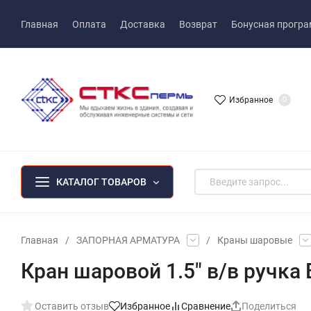
Главная
Оплата
Доставка
Возврат
Бонусная прогр
Избранное
0
КАТАЛОГ ТОВАРОВ
Главная
/
ЗАПОРНАЯ АРМАТУРА
/
Краны шаровые
Кран шаровой 1.5" в/в ручка
Оставить отзыв
Избранное
Сравнение
Поделиться