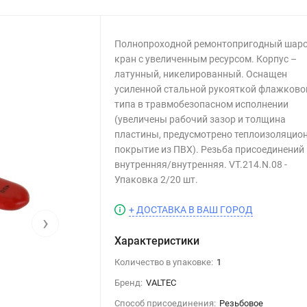
Полнопроходной ремонтопригодный шар
кран с увеличенным ресурсом. Корпус –
латунный, никелированный. Оснащен
усиленной стальной рукояткой флажково
типа в травмобезопасном исполнении
(увеличены рабочий зазор и толщина
пластины, предусмотрено теплоизоляцио
покрытие из ПВХ). Резьба присоединений
внутренняя/внутренняя. VT.214.N.08 -
Упаковка 2/20 шт.
+ ДОСТАВКА В ВАШ ГОРОД
›
Характеристики
Количество в упаковке:
1
Бренд:
VALTEC
Способ присоединения:
Резьбовое