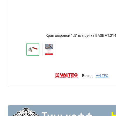
Кран шаровой 1.5" в/в ручка BASЕ VT.21
Бренд:
VALTEC