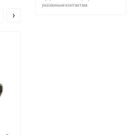
указанным контактам.
›