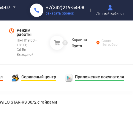
+7(342)219-54-08
54-07
заказать звонок
Личный кабинет
Режим
работы
Корзина
Пн-Пт 9:00—
Санкт-
0
Петербург
18:00;
Пусто
Сб-Вс
Выходной
ал
Сервисный центр
Приложение покупателя
WILO STAR-RS 30/2 с гайками