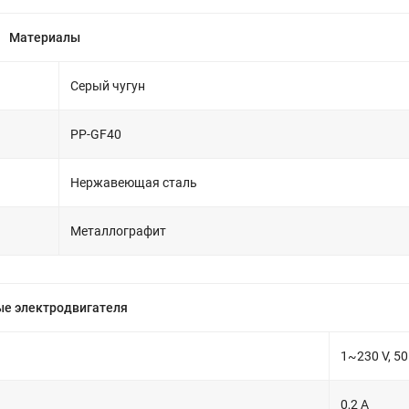
Материалы
Серый чугун
PP-GF40
Нержавеющая сталь
Металлографит
е электродвигателя
1~230 V, 50
0,2 А