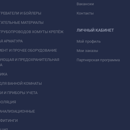
Вакансии
РЕВАТЕЛИ И БОЙЛЕРЫ
Контакты
ГАТЕЛЬНЫЕ МАТЕРИАЛЫ
ЛИЧНЫЙ КАБИНЕТ
ТРУБОПРОВОДОВ ХОМУТЫ КРЕПЁЖ
Я АРМАТУРА
Мой профиль
ЕНТ И ПРОЧЕЕ ОБОРУДОВАНИЕ
Мои заказы
РУЮЩАЯ И ПРЕДОХРАНИТЕЛЬНАЯ
Партнерская программа
А
НИКА
ДЛЯ ВАННОЙ КОМНАТЫ
И И ПРИБОРЫ УЧЕТА
ЗОЛЯЦИЯ
КАНАЛИЗАЦИОННЫЕ
 ФИТИНГИ
АЦИЯ