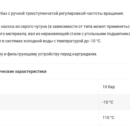
бах с ручной трехступенчатой регулировкой частоты вращения.
насоса из серого чугуна (в зависимости от типа может применятьс
ого материала, вал из нержавеющей стали с угольными подшипник
в системах холодной воды с температурой до -10 °C.
у и фильтрующему устройству перед картриджем.
ческие характеристики
10 бар
-10 °C
110 °C