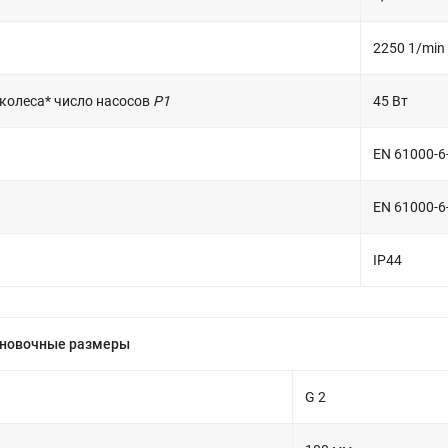
2250 1/min
колеса* число насосов
P1
45 Вт
EN 61000-6
EN 61000-6
IP44
ановочные размеры
G 2