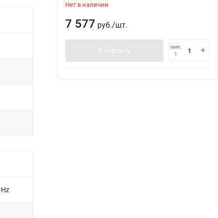
Нет в наличии
7 577
руб.
/
шт.
мин.
В корзину
1
 Hz