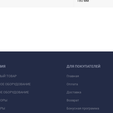
180 мм
НИЯ
ДЛЯ ПОКУПАТЕЛЕЙ
НЫЙ ТОВАР
Главная
ОЕ ОБОРУДОВАНИЕ
Оплата
Е ОБОРУДОВАНИЕ
Доставка
ТОРЫ
Возврат
ОРЫ
Бонусная программа