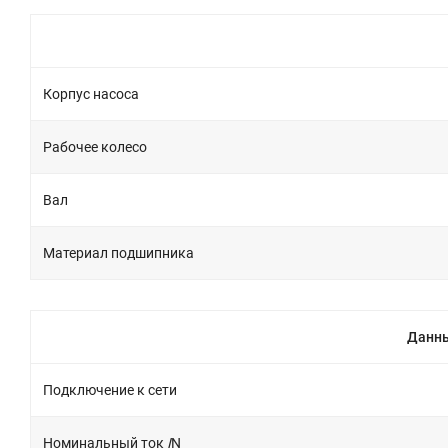
Корпус насоса
Рабочее колесо
Вал
Материал подшипника
Данны
Подключение к сети
Номинальный ток
I
N