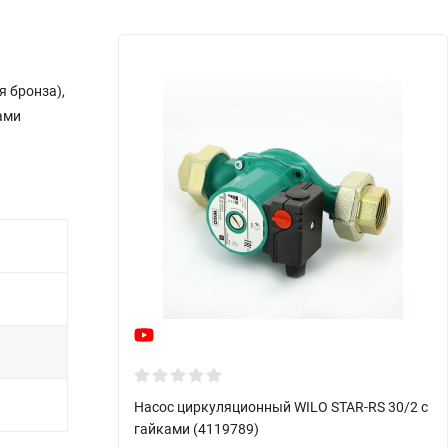
я бронза),
ами
Насос циркуляционный WILO STAR-RS 30/2 с
гайками (4119789)