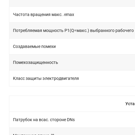
Частота вращения макс.
n
max
Потребляемая мощность P1(Q=макс.) выбранного рабочего 
Создаваемые помехи
Помехозащищенность
Класс защиты электродвигателя
Уст
Патрубок на всас. стороне DNs