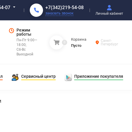
+7(342)219-54-08
54-07
заказать звонок
Личный кабинет
Режим
работы
Корзина
Пн-Пт 9:00—
Санкт-
0
Петербург
18:00;
Пусто
Сб-Вс
Выходной
ал
Сервисный центр
Приложение покупателя
M