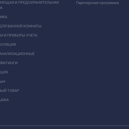
РУЮЩАЯ И ПРЕДОХРАНИТЕЛЬНАЯ
Партнерская программа
А
НИКА
ДЛЯ ВАННОЙ КОМНАТЫ
И И ПРИБОРЫ УЧЕТА
ЗОЛЯЦИЯ
КАНАЛИЗАЦИОННЫЕ
 ФИТИНГИ
АЦИЯ
ция
НЫЙ ТОВАР
ДАЖА