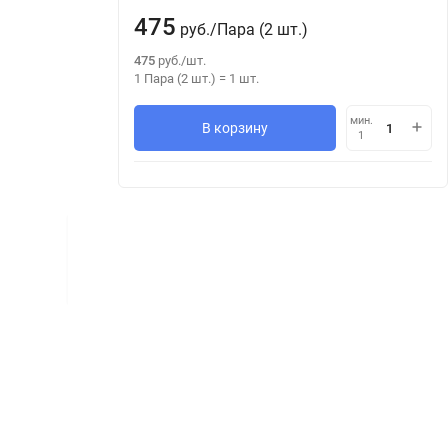
475
руб.
/
Пара (2 шт.)
475
руб.
/
шт.
1 Пара (2 шт.)
=
1
шт.
мин.
В корзину
1