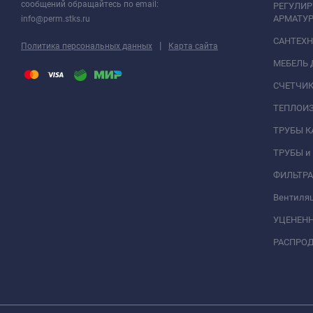
сообщений обращайтесь по email:
РЕГУЛИ
АРМАТУР
info@perm.stks.ru
САНТЕХ
|
Политика персональных данных
Карта сайта
МЕБЕЛЬ 
СЧЕТЧИК
ТЕПЛОИ
ТРУБЫ 
ТРУБЫ и
ФИЛЬТР
Вентиля
УЦЕНЕН
РАСПРО