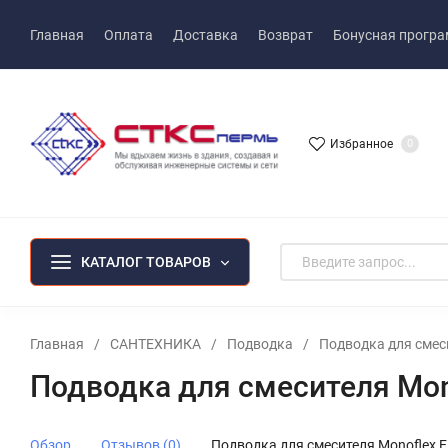
Главная
Оплата
Доставка
Возврат
Бонусная прогр
Избранное
0
КАТАЛОГ ТОВАРОВ
Главная
/
САНТЕХНИКА
/
Подводка
/
Подводка для сме
Подводка для смесителя Mo
Обзор
Отзывов (0)
Подводка для смесителя Monoflex 