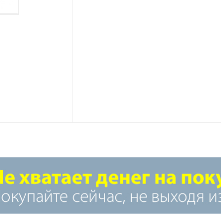
Манжета переходная 25х40 (