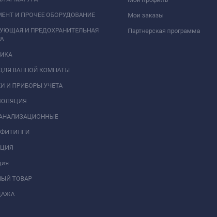
ЕНТ И ПРОЧЕЕ ОБОРУДОВАНИЕ
Мои заказы
РУЮЩАЯ И ПРЕДОХРАНИТЕЛЬНАЯ
Партнерская программа
А
НИКА
ДЛЯ ВАННОЙ КОМНАТЫ
И И ПРИБОРЫ УЧЕТА
ЗОЛЯЦИЯ
КАНАЛИЗАЦИОННЫЕ
 ФИТИНГИ
АЦИЯ
ция
НЫЙ ТОВАР
ДАЖА