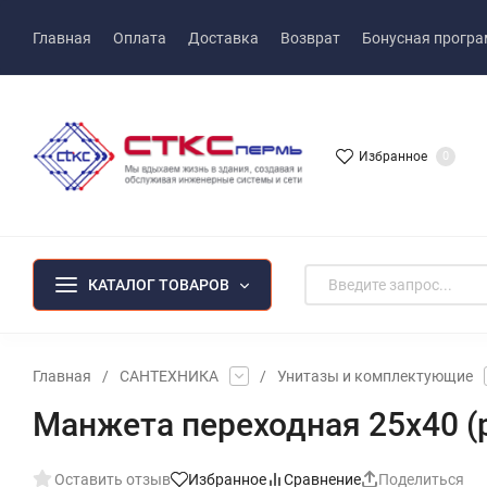
Главная
Оплата
Доставка
Возврат
Бонусная прогр
Избранное
0
КАТАЛОГ ТОВАРОВ
Главная
/
САНТЕХНИКА
/
Унитазы и комплектующие
Манжета переходная 25х40 (
Оставить отзыв
Избранное
Сравнение
Поделиться