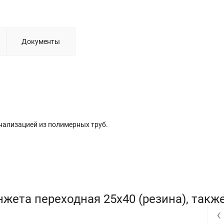
Документы
нализацией из полимерных труб.
жета переходная 25х40 (резина), такж
‹