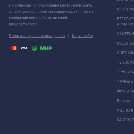
По вопросам использования материалов сайта,
ИНСТРУМ
а также для направления юридически значимых
сообщений обращайтесь по email:
РЕГУЛИ
АРМАТУР
info@perm.stks.ru
САНТЕХ
|
Политика персональных данных
Карта сайта
МЕБЕЛЬ 
СЧЕТЧИК
ТЕПЛОИ
ТРУБЫ 
ТРУБЫ и
ФИЛЬТР
Вентиля
УЦЕНЕН
РАСПРО