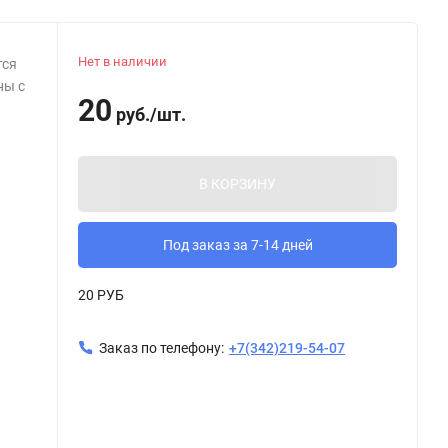
Нет в наличии
тся
ны с
20
руб.
/
шт.
В КОРЗИНУ
Под заказ за 7-14 дней
20 РУБ
Заказ по телефону:
+7(342)219-54-07