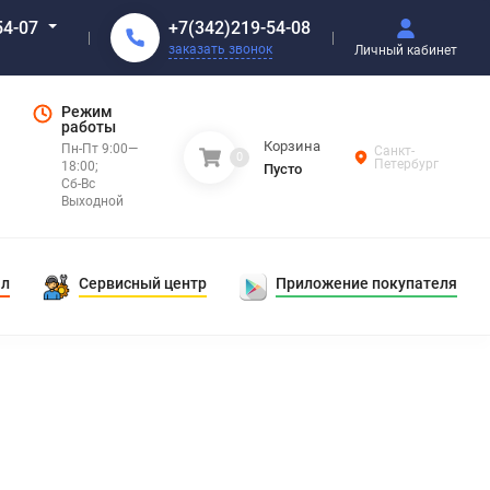
+7(342)219-54-08
54-07
заказать звонок
Личный кабинет
Режим
работы
Корзина
Пн-Пт 9:00—
Санкт-
0
Петербург
18:00;
Пусто
Сб-Вс
Выходной
ал
Сервисный центр
Приложение покупателя