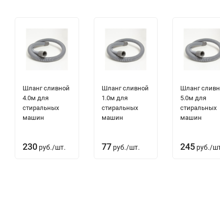
Шланг сливной
Шланг сливной
Шланг слив
4.0м для
1.0м для
5.0м для
стиральных
стиральных
стиральных
машин
машин
машин
230
77
245
руб.
/
шт.
руб.
/
шт.
руб.
/
шт