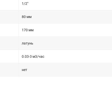
1/2"
80 мм
170 мм
латунь
0.03-3 м3/час
нет