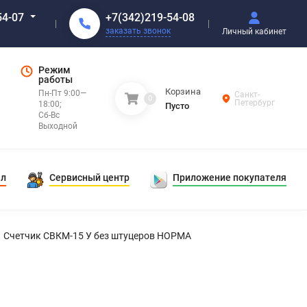
+7(342)219-54-08
54-07
заказать звонок
Личный кабинет
Режим
работы
Корзина
Пн-Пт 9:00—
Санкт-
0
Петербург
18:00;
Пусто
Сб-Вс
Выходной
ал
Сервисный центр
Приложение покупателя
Счетчик СВКМ-15 У без штуцеров НОРМА