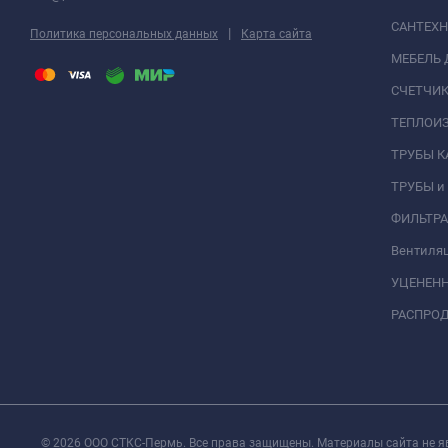
САНТЕХ
|
Политика персональных данных
Карта сайта
МЕБЕЛЬ 
СЧЕТЧИК
ТЕПЛОИ
ТРУБЫ 
ТРУБЫ и
ФИЛЬТР
Вентиля
УЦЕНЕН
РАСПРО
© 2026 ООО СТКС-Пермь. Все права защищены. Материалы сайта не я