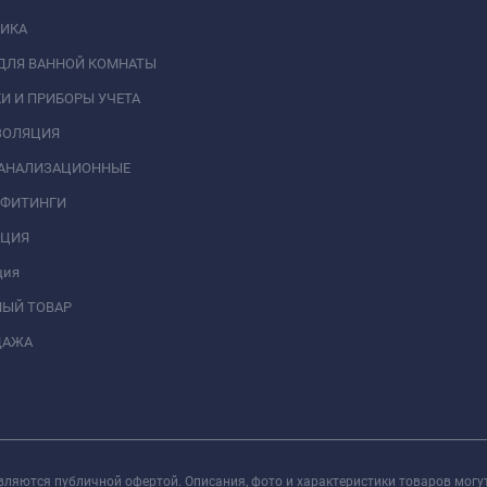
НИКА
ДЛЯ ВАННОЙ КОМНАТЫ
И И ПРИБОРЫ УЧЕТА
ЗОЛЯЦИЯ
КАНАЛИЗАЦИОННЫЕ
 ФИТИНГИ
АЦИЯ
ция
НЫЙ ТОВАР
ДАЖА
вляются публичной офертой. Описания, фото и характеристики товаров могу