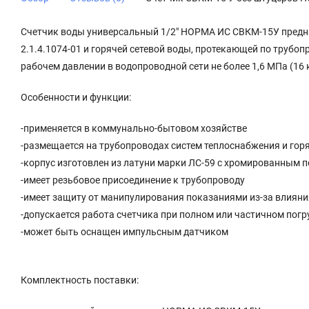
Счетчик воды универсальный 1/2″ НОРМА ИС СВКМ-15У предн
2.1.4.1074-01 и горячей сетевой воды, протекающей по трубо
рабочем давлении в водопроводной сети не более 1,6 МПа (16 
Особенности и функции:
-применяется в коммунально-бытовом хозяйстве
-размещается на трубопроводах систем теплоснабжения и гор
-корпус изготовлен из латуни марки ЛС-59 с хромированным 
-имеет резьбовое присоединение к трубопроводу
-имеет защиту от манипулирования показаниями из-за влияни
-допускается работа счетчика при полном или частичном погр
-может быть оснащен импульсным датчиком
Комплектность поставки: