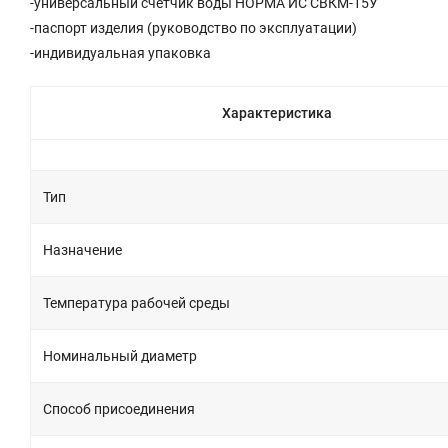
-универсальный счетчик воды НОРМА ИС СВКМ-15У
-паспорт изделия (руководство по эксплуатации)
-индивидуальная упаковка
Характеристика
Тип
Назначение
Температура рабочей среды
Номинальный диаметр
Способ присоединения