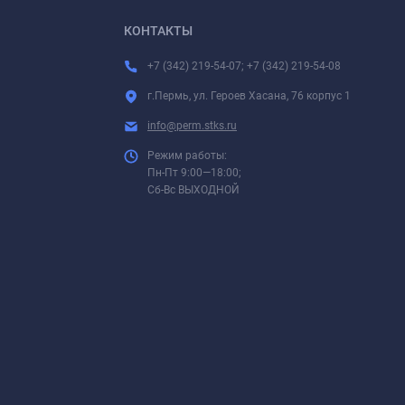
КОНТАКТЫ
+7 (342) 219-54-07; +7 (342) 219-54-08
г.Пермь, ул. Героев Хасана, 76 корпус 1
info@perm.stks.ru
Режим работы:
Пн-Пт 9:00—18:00;
Сб-Вс ВЫХОДНОЙ