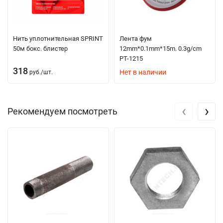
Нить уплотнительная SPRINT
Лента фум
50м бокс. блистер
12mm*0.1mm*15m. 0.3g/cm
PT-1215
318
Нет в наличии
руб.
/
шт.
‹
›
Рекомендуем посмотреть