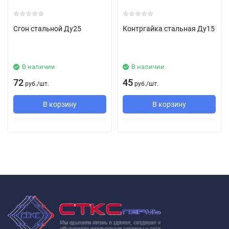
Сгон стальной Ду25
Контргайка стальная Ду15
В наличии
В наличии
72
45
руб.
/
шт.
руб.
/
шт.
В корзину
В корзину