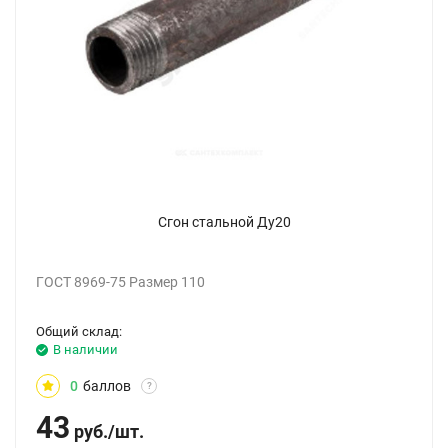
Сгон стальной Ду20
ГОСТ 8969-75 Размер 110
Общий склад:
В наличии
0
баллов
?
43
руб.
/
шт.