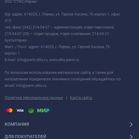
ООО "СТКС-Пермь"
Юр. адрес: 614025, г. Пермь, ул. Героев Хасана, 76 корпус 1, офис
313
тел./факс (342) 214-54-57 – администрация, отдел персонала;
219-54-07 (08) – отдел продаж, отдел снабжения; 214-54-21 -
бухгалтерия.
Факт. / Почт. адрес: 614025, г. Пермь, ул. Героев Хасана, 76
корпус 1.
E-mail: info@perm.stks.ru, www.stks-perm.ru
По вопросам использования материалов сайта, а также для
направления юридически значимых сообщений обращайтесь по
email: info@perm.stks.ru
|
Политика персональных данных
Карта сайта
КОМПАНИЯ
ДЛЯ ПОКУПАТЕЛЕЙ