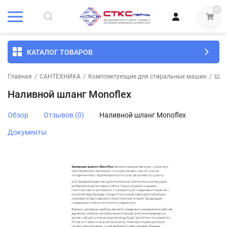
0
КАТАЛОГ ТОВАРОВ
Главная
/
САНТЕХНИКА
/
Комплектующие для стиральных машин
/
Шла
Наливной шланг Monoflex
Обзор
Отзывов (0)
Наливной шланг Monoflex
Документы